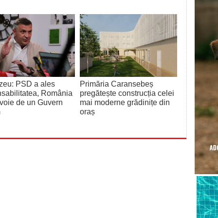
zeu: PSD a ales
Primăria Caransebeș
sabilitatea, România
pregătește construcția celei
voie de un Guvern
mai moderne grădinițe din
m
oraș