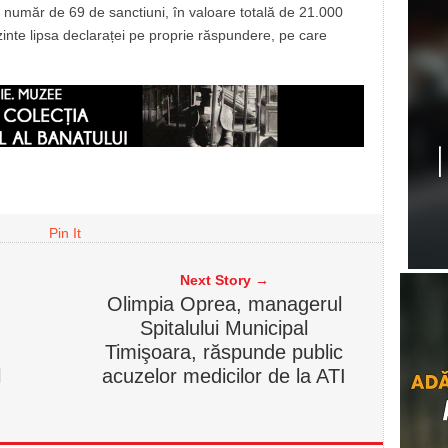
 număr de 69 de sanctiuni, în valoare totală de 21.000
zinte lipsa declaraței pe proprie răspundere, pe care
Pin It
Next Story →
Olimpia Oprea, managerul
Spitalului Municipal
Timişoara, răspunde public
l
acuzelor medicilor de la ATI