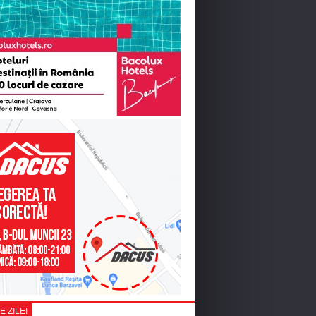
E ZILEI