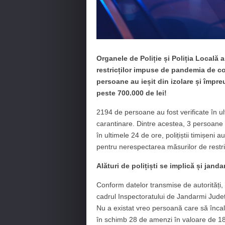
Organele de Poliție și Poliția Locală a
restricților impuse de pandemia de cor
persoane au ieșit din izolare și împre
peste 700.000 de lei!
2194 de persoane au fost verificate în u
carantinare. Dintre acestea, 3 persoane 
în ultimele 24 de ore, polițiștii timișeni 
pentru nerespectarea măsurilor de restric
Alături de polițiști se implică și janda
Conform datelor transmise de autorități, 
cadrul Inspectoratului de Jandarmi Județ
Nu a existat vreo persoană care să încalc
în schimb 28 de amenzi în valoare de 18.