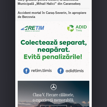
Municipală „Mihail Halici” din Caransebeș
Accident mortal în Caraș-Severin, în apropiere
de Berzovia