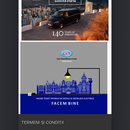
TERMENI ȘI CONDIȚII