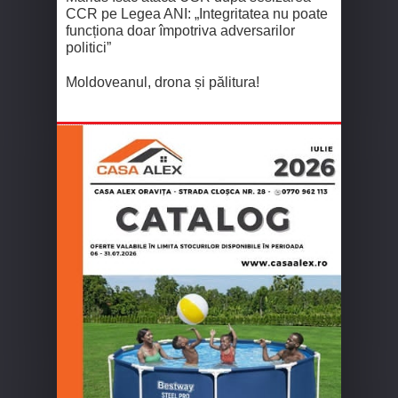
CCR pe Legea ANI: „Integritatea nu poate
funcționa doar împotriva adversarilor
politici”
Moldoveanul, drona și pălitura!