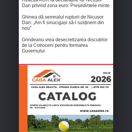
Dan privind zona euro: Președintele minte
Ghinea dă semnalul rupturii de Nicușor
Dan: „Am fi sinucigași să-l susținem din
nou”
Grindeanu vrea desecretizarea discuțiilor
de la Cotroceni pentru formarea
Guvernului