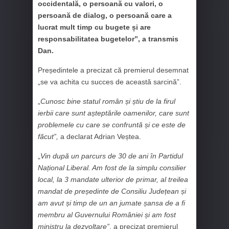
occidentală, o persoană cu valori, o
persoană de dialog, o persoană care a
lucrat mult timp cu bugete și are
responsabilitatea bugetelor”, a transmis
Dan.
Președintele a precizat că premierul desemnat
„se va achita cu succes de această sarcină”.
„
Cunosc bine statul român și știu de la firul
ierbii care sunt așteptările oamenilor, care sunt
problemele cu care se confruntă și ce este de
făcut”,
a declarat Adrian Veștea.
„
Vin după un parcurs de 30 de ani în Partidul
Național Liberal. Am fost de la simplu consilier
local, la 3 mandate ulterior de primar, al treilea
mandat de președinte de Consiliu Județean și
am avut și timp de un an jumate șansa de a fi
membru al Guvernului României și am fost
ministru la dezvoltare”
, a precizat premierul