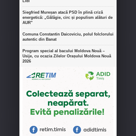
Lidl
Siegfried Mureșan atacă PSD în plină criză
energetică: „Gălăgie, circ și populism alături de
AUR”
Comuna Constantin Daicoviciu, polul folclorului
autentic din Banat
Program special al bacului Moldova Nouă –
Usije, cu ocazia Zilelor Orașului Moldova Nouă
2026