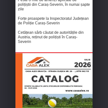
polițiștii din Caraș-Severin, în numai șapte
zile
Forțe proaspete la Inspectoratul Județean
de Poliție Caraș-Severin
Cetățean sârb căutat de autoritățile din
Austria, reținut de polițiști în Caraș-
Severin