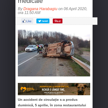
medicale
By
Dragana Harabagiu
on 06 April 2020,
ora 11:50 AM
Un accident de circulație s-a produs
duminică, 5 aprilie, în zona restaurantului