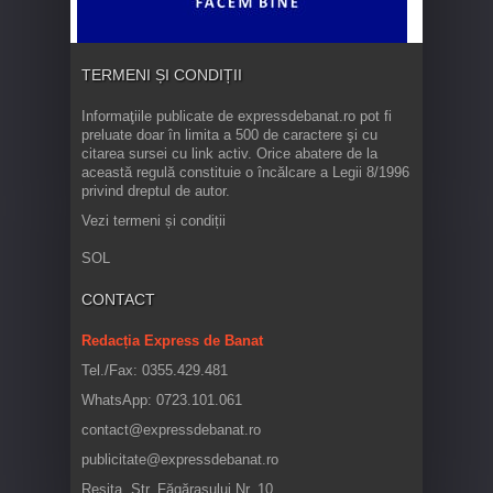
TERMENI ȘI CONDIȚII
Informaţiile publicate de expressdebanat.ro pot fi
preluate doar în limita a 500 de caractere şi cu
citarea sursei cu link activ. Orice abatere de la
această regulă constituie o încălcare a Legii 8/1996
privind dreptul de autor.
Vezi termeni și condiții
SOL
CONTACT
Redacția Express de Banat
Tel./Fax: 0355.429.481
WhatsApp: 0723.101.061
contact@expressdebanat.ro
publicitate@expressdebanat.ro
Reșița, Str. Făgărașului Nr. 10