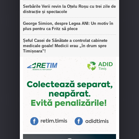
Serbările Verii revin la Oțelu Roșu cu trei zile de
distracție și spectacole
George Simion, despre Legea ANI: Un motiv în
plus pentru ca Fritz să plece
Șeful Casei de Sănătate a controlat cabinete
medicale goale! Medicii erau „în drum spre
Timișoara”!