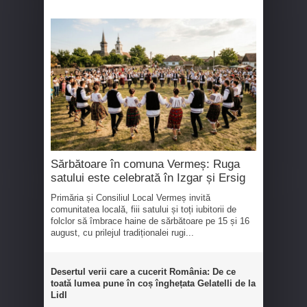
Sărbătoare în comuna Vermeș: Ruga
satului este celebrată în Izgar și Ersig
Primăria și Consiliul Local Vermeș invită
comunitatea locală, fiii satului și toți iubitorii de
folclor să îmbrace haine de sărbătoare pe 15 și 16
august, cu prilejul tradiționalei rugi...
Desertul verii care a cucerit România: De ce
toată lumea pune în coș înghețata Gelatelli de la
Lidl