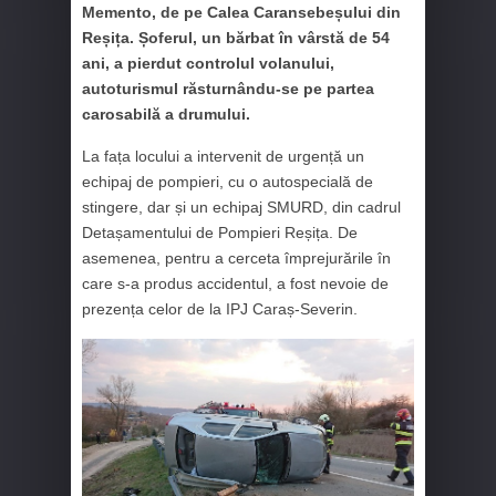
Memento, de pe Calea Caransebeșului din
Reșița. Șoferul, un bărbat în vârstă de 54
ani, a pierdut controlul volanului,
autoturismul răsturnându-se pe partea
carosabilă a drumului.
La fața locului a intervenit de urgență un
echipaj de pompieri, cu o autospecială de
stingere, dar și un echipaj SMURD, din cadrul
Detașamentului de Pompieri Reșița. De
asemenea, pentru a cerceta împrejurările în
care s-a produs accidentul, a fost nevoie de
prezența celor de la IPJ Caraș-Severin.