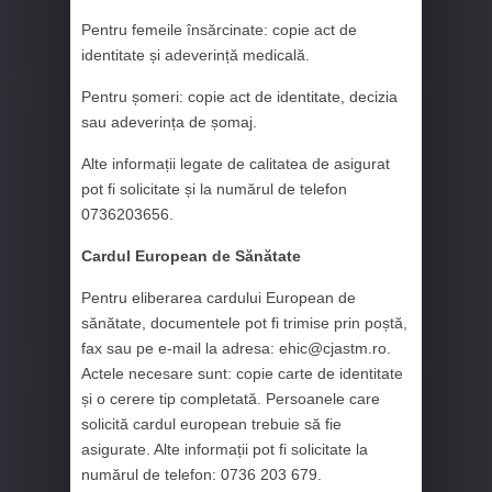
Pentru femeile însărcinate: copie act de
identitate și adeverință medicală.
Pentru șomeri: copie act de identitate, decizia
sau adeverința de șomaj.
Alte informații legate de calitatea de asigurat
pot fi solicitate și la numărul de telefon
0736203656.
Cardul European de Sănătate
Pentru eliberarea cardului European de
sănătate, documentele pot fi trimise prin poștă,
fax sau pe e-mail la adresa: ehic@cjastm.ro.
Actele necesare sunt: copie carte de identitate
și o cerere tip completată. Persoanele care
solicită cardul european trebuie să fie
asigurate. Alte informații pot fi solicitate la
numărul de telefon: 0736 203 679.