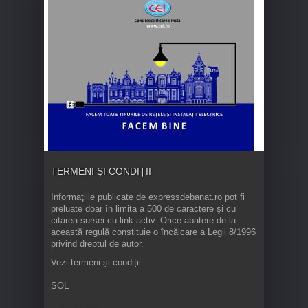
TERMENI ȘI CONDIȚII
Informaţiile publicate de expressdebanat.ro pot fi
preluate doar în limita a 500 de caractere şi cu
citarea sursei cu link activ. Orice abatere de la
această regulă constituie o încălcare a Legii 8/1996
privind dreptul de autor.
Vezi termeni și condiții
SOL