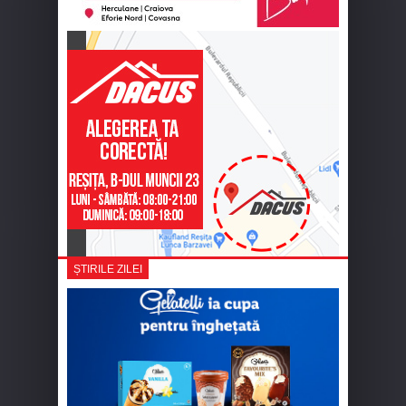
ȘTIRILE ZILEI