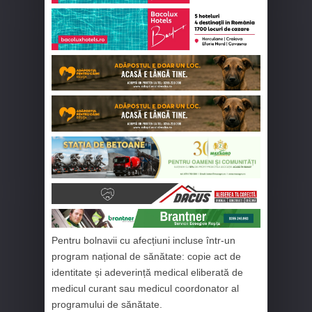
Pentru bolnavii cu afecțiuni incluse într-un
program național de sănătate: copie act de
identitate și adeverință medical eliberată de
medicul curant sau medicul coordonator al
programului de sănătate.