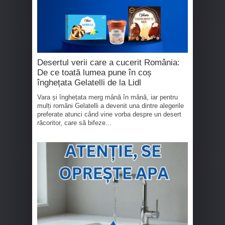
Desertul verii care a cucerit România:
De ce toată lumea pune în coș
înghețata Gelatelli de la Lidl
Vara și înghețata merg mână în mână, iar pentru
mulți români Gelatelli a devenit una dintre alegerile
preferate atunci când vine vorba despre un desert
răcoritor, care să bifeze...