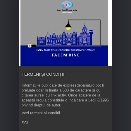
TERMENI ȘI CONDIȚII
Informaţiile publicate de expressdebanat.ro pot fi
preluate doar în limita a 500 de caractere şi cu
citarea sursei cu link activ. Orice abatere de la
această regulă constituie o încălcare a Legii 8/1996
privind dreptul de autor.
Vezi termeni și condiții
SOL