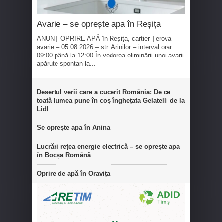
Avarie – se oprește apa în Reșița
ANUNȚ OPRIRE APĂ în Reșița, cartier Țerova –
avarie – 05.08.2026 – str. Arinilor – interval orar
09:00 până la 12:00 În vederea eliminării unei avarii
apărute spontan la...
Desertul verii care a cucerit România: De ce
toată lumea pune în coș înghețata Gelatelli de la
Lidl
Se oprește apa în Anina
Lucrări rețea energie electrică – se oprește apa
în Bocșa Română
Oprire de apă în Oravița