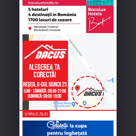
ȘTIRILE ZILEI