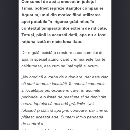
Consumul de apă a crescut în județul
Timiș, potrivit reprezentanților companiei
Aquatim, unul din motive fiind utilizarea
apei potabile în irigarea grădinilor, în
contextul temperaturilor extrem de ridicate.
Totuși, până la această dată, apa nu a fost
raționalizată în nicio localitate.
De regulă, există o creștere a consumului de
apă în special atunci când vremea este foarte
călduroasă, așa cum se întâmplă și acum.
„Nu cred că e vorba de o dublare, dar este clar
că sunt anumite localități, în special comunele
și localitățile periurbane în care, în anumite
perioade, e o limită de presiune și de debit din
cauza faptului că unii udă grădinile. Unii
folosind și plătind apa prin contoare, dar unii nu
plătesc această apă. Suntem într-o perioadă
de control a