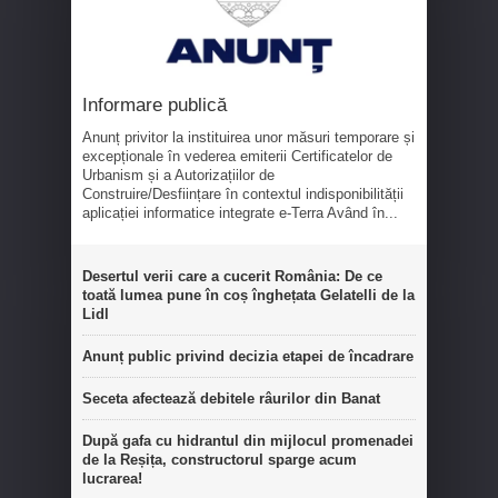
Informare publică
Anunț privitor la instituirea unor măsuri temporare și
excepționale în vederea emiterii Certificatelor de
Urbanism și a Autorizațiilor de
Construire/Desființare în contextul indisponibilității
aplicației informatice integrate e-Terra Având în...
Desertul verii care a cucerit România: De ce
toată lumea pune în coș înghețata Gelatelli de la
Lidl
Anunț public privind decizia etapei de încadrare
Seceta afectează debitele râurilor din Banat
După gafa cu hidrantul din mijlocul promenadei
de la Reșița, constructorul sparge acum
lucrarea!