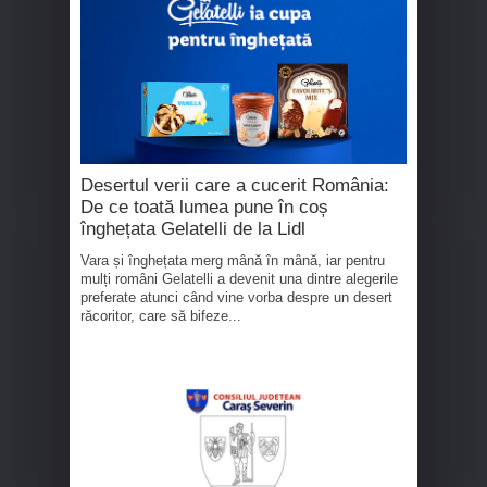
Desertul verii care a cucerit România:
De ce toată lumea pune în coș
înghețata Gelatelli de la Lidl
Vara și înghețata merg mână în mână, iar pentru
mulți români Gelatelli a devenit una dintre alegerile
preferate atunci când vine vorba despre un desert
răcoritor, care să bifeze...