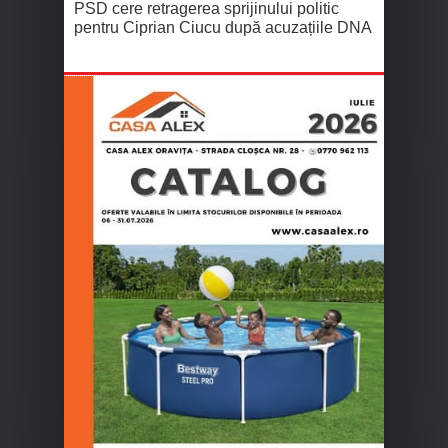
PSD cere retragerea sprijinului politic
pentru Ciprian Ciucu după acuzațiile DNA