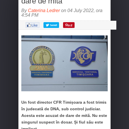
dare de mită
By
Caterina Ledrer
on 04 July 2022, ora
4:54 PM
Un fost director CFR Timișoara a fost trimis
în judecată de DNA, sub control judiciar.
Acesta este acuzat de dare de mită. Nu este
singurul suspect în dosar. Și fiul său este
implicat.