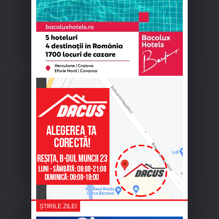
ȘTIRILE ZILEI