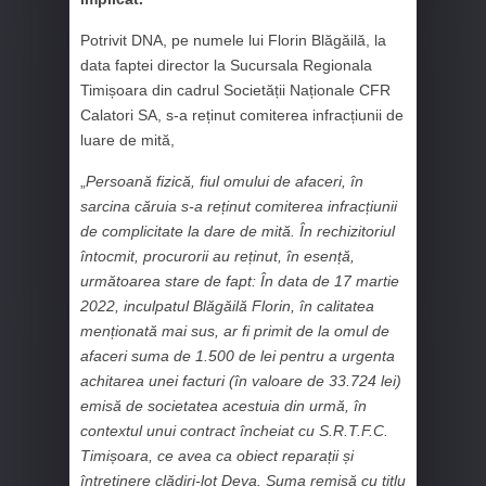
Potrivit DNA, pe numele lui Florin Blăgăilă, la
data faptei director la Sucursala Regionala
Timișoara din cadrul Societății Naționale CFR
Calatori SA, s-a reținut comiterea infracțiunii de
luare de mită,
„
Persoană fizică, fiul omului de afaceri, în
sarcina căruia s-a reținut comiterea infracțiunii
de complicitate la dare de mită. În rechizitoriul
întocmit, procurorii au reținut, în esență,
următoarea stare de fapt:
În data de 17 martie
2022, inculpatul Blăgăilă Florin, în calitatea
menționată mai sus, ar fi primit de la omul de
afaceri suma de 1.500 de lei pentru a urgenta
achitarea unei facturi (în valoare de 33.724 lei)
emisă de societatea acestuia din urmă, în
contextul unui contract încheiat cu S.R.T.F.C.
Timișoara, ce avea ca obiect reparații și
întreținere clădiri-lot Deva. Suma remisă cu titlu