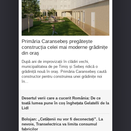
Primăria Caransebeș pregătește
construcția celei mai moderne grădinițe
din oraș
După ani de improvizații în clădiri vechi,
municipalitatea de pe Timiș și Sebeș ridică o
grădiniță nouă în oraș. Primăria Caransebeș caută
constructor pentru construirea unei grădinițe noi
în...
Desertul verii care a cucerit România: De ce
toată lumea pune în coș înghețata Gelatelli de la
Lidl
Bolojan: „Cetățenii nu vor fi deconectați”. La
nevoie, Transelectrica va limita consumul
fabricilor