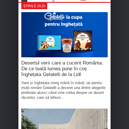
ȘTIRILE ZILEI
Desertul verii care a cucerit România:
De ce toată lumea pune în coș
înghețata Gelatelli de la Lidl
Vara și înghețata merg mână în mână, iar pentru
mulți români Gelatelli a devenit una dintre alegerile
preferate atunci când vine vorba despre un desert
răcoritor, care să bifeze...