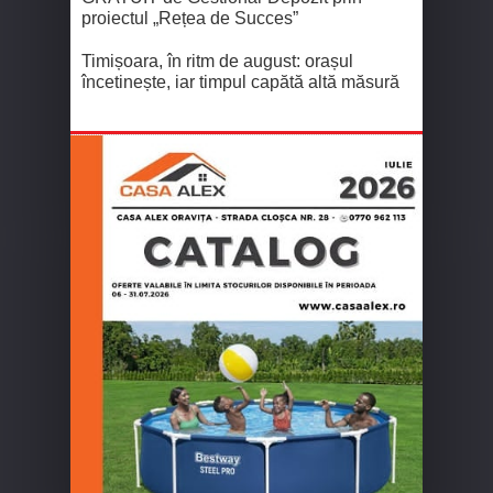
proiectul „Rețea de Succes”
Timișoara, în ritm de august: orașul
încetinește, iar timpul capătă altă măsură