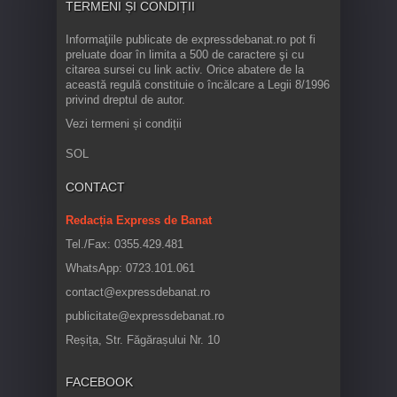
TERMENI ȘI CONDIȚII
Informaţiile publicate de expressdebanat.ro pot fi
preluate doar în limita a 500 de caractere şi cu
citarea sursei cu link activ. Orice abatere de la
această regulă constituie o încălcare a Legii 8/1996
privind dreptul de autor.
Vezi termeni și condiții
SOL
CONTACT
Redacția Express de Banat
Tel./Fax: 0355.429.481
WhatsApp: 0723.101.061
contact@expressdebanat.ro
publicitate@expressdebanat.ro
Reșița, Str. Făgărașului Nr. 10
FACEBOOK