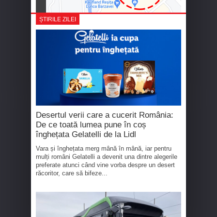
ȘTIRILE ZILEI
Desertul verii care a cucerit România:
De ce toată lumea pune în coș
înghețata Gelatelli de la Lidl
Vara și înghețata merg mână în mână, iar pentru
mulți români Gelatelli a devenit una dintre alegerile
preferate atunci când vine vorba despre un desert
răcoritor, care să bifeze...