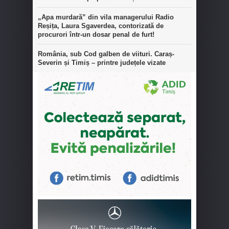
„Apa murdară” din vila managerului Radio
Reșița, Laura Sgaverdea, contorizată de
procurori într-un dosar penal de furt!
România, sub Cod galben de viituri. Caraș-
Severin și Timiș – printre județele vizate