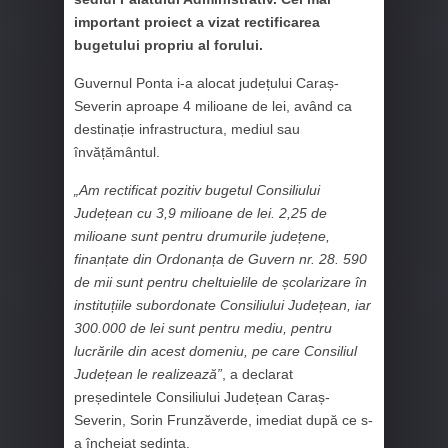
important proiect a vizat rectificarea
bugetului propriu al forului.
Guvernul Ponta i-a alocat județului Caraș-
Severin aproape 4 milioane de lei, având ca
destinație infrastructura, mediul sau
învățământul.
„Am rectificat pozitiv bugetul Consiliului
Județean cu 3,9 milioane de lei. 2,25 de
milioane sunt pentru drumurile județene,
finanțate din Ordonanța de Guvern nr. 28. 590
de mii sunt pentru cheltuielile de școlarizare în
instituțiile subordonate Consiliului Județean, iar
300.000 de lei sunt pentru mediu, pentru
lucrările din acest domeniu, pe care Consiliul
Județean le realizează”
, a declarat
președintele Consiliului Județean Caraș-
Severin, Sorin Frunzăverde, imediat după ce s-
a încheiat ședința.