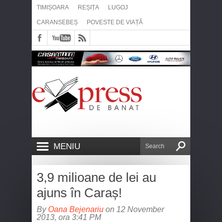
TIMIȘOARA
REȘIȚA
LUGOJ
CARANSEBEȘ
POVESTE DE VIAȚĂ
MENIU
3,9 milioane de lei au
ajuns în Caraș!
By
Oana Bejenariu
on 12 November
2013, ora 3:41 PM