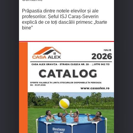
Prăpastia dintre notele elevilor și ale
profesorilor. Șeful ISJ Caraș-Severin
explică de ce toți dascălii primesc „foarte
bine”