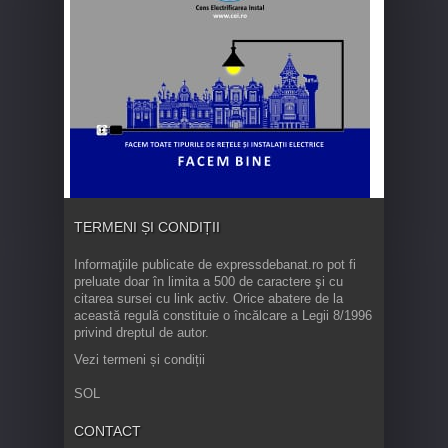
TERMENI ȘI CONDIȚII
Informaţiile publicate de expressdebanat.ro pot fi
preluate doar în limita a 500 de caractere şi cu
citarea sursei cu link activ. Orice abatere de la
această regulă constituie o încălcare a Legii 8/1996
privind dreptul de autor.
Vezi termeni și condiții
SOL
CONTACT