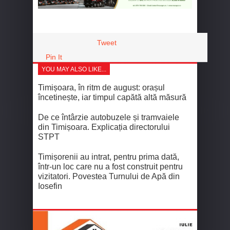
Tweet
Pin It
YOU MAY ALSO LIKE...
Timișoara, în ritm de august: orașul
încetinește, iar timpul capătă altă măsură
De ce întârzie autobuzele și tramvaiele
din Timișoara. Explicația directorului
STPT
Timișorenii au intrat, pentru prima dată,
într-un loc care nu a fost construit pentru
vizitatori. Povestea Turnului de Apă din
Iosefin