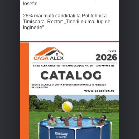
Iosefin
28% mai mulți candidați la Politehnica
Timișoara. Rector: „Tinerii nu mai fug de
inginerie”