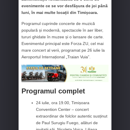
evenimente ce se vor desfășura de joi până
luni, în mai multe locații din Timișoara.
Programul cuprinde concerte de muzică
populară și modernă, spectacole în aer liber,
tururi ghidate în muzee și o lansare de carte.
Evenimentul principal este Forza ZU, cel mai
mare concert al verii, programat pe 26 iulie la
Aeroportul Internațional „Traian Vuia”.
Programul complet
24 iulie, ora 19.00, Timișoara
Convention Center – concert
extraordinar de folclor autentic susținut
de Paul Surugiu Fuego, alături de
invitații săi, Nicoleta Voica, Liliana