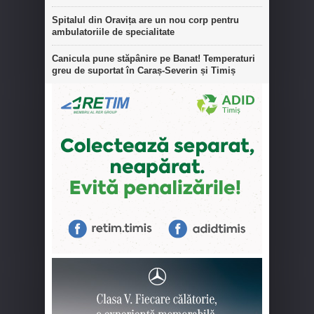
Spitalul din Oravița are un nou corp pentru
ambulatoriile de specialitate
Canicula pune stăpânire pe Banat! Temperaturi
greu de suportat în Caraș-Severin și Timiș