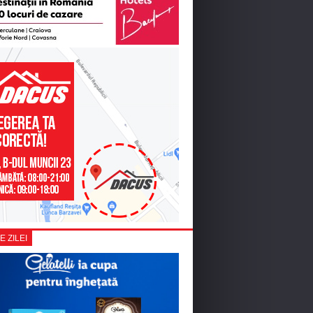
E ZILEI