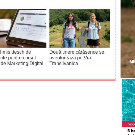
Timiș deschide
Două tinere cărășence se
erile pentru cursul
aventurează pe Via
t de Marketing Digital
Transilvanica