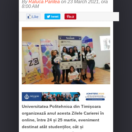
By
Raluca Pantea
on 23 March 2021, ora
8:00 AM
Universitatea Politehnica din Timișoara
organizează anul acesta Zilele Carierei în
online, între 24 și 25 martie, eveniment
destinat atât studenților, cât și