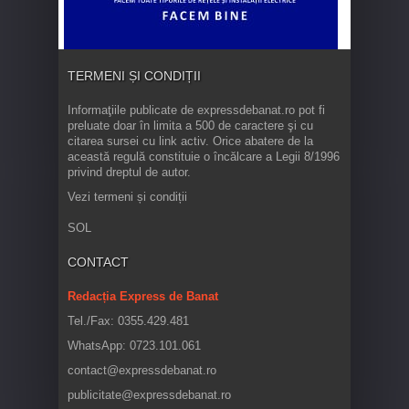
TERMENI ȘI CONDIȚII
Informaţiile publicate de expressdebanat.ro pot fi
preluate doar în limita a 500 de caractere şi cu
citarea sursei cu link activ. Orice abatere de la
această regulă constituie o încălcare a Legii 8/1996
privind dreptul de autor.
Vezi termeni și condiții
SOL
CONTACT
Redacția Express de Banat
Tel./Fax: 0355.429.481
WhatsApp: 0723.101.061
contact@expressdebanat.ro
publicitate@expressdebanat.ro