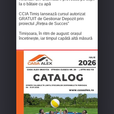
la o bătaie cu apă
CCIA Timiș lansează cursul autorizat
GRATUIT de Gestionar Depozit prin
proiectul „Rețea de Succes”
Timișoara, în ritm de august: orașul
încetinește, iar timpul capătă altă măsură