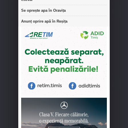
Se oprește apa în Oravița
Anunț oprire apă în Reșița