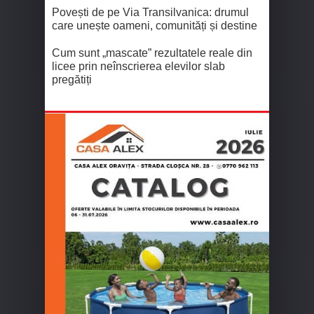
Povești de pe Via Transilvanica: drumul
care unește oameni, comunități și destine
Cum sunt „mascate” rezultatele reale din
licee prin neînscrierea elevilor slab
pregătiți