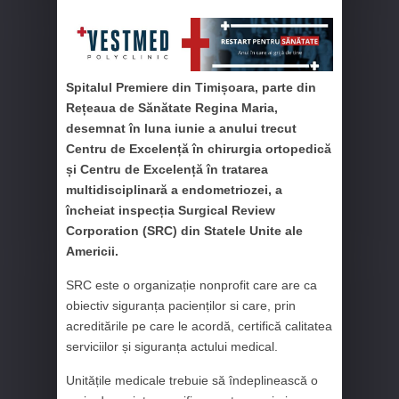
Spitalul Premiere din Timișoara, parte din
Rețeaua de Sănătate Regina Maria,
desemnat în luna iunie a anului trecut
Centru de Excelență în chirurgia ortopedică
și Centru de Excelență în tratarea
multidisciplinară a endometriozei, a
încheiat inspecția Surgical Review
Corporation (SRC) din Statele Unite ale
Americii.
SRC este o organizație nonprofit care are ca
obiectiv siguranța pacienților si care, prin
acreditările pe care le acordă, certifică calitatea
serviciilor și siguranța actului medical.
Unitățile medicale trebuie să îndeplinească o