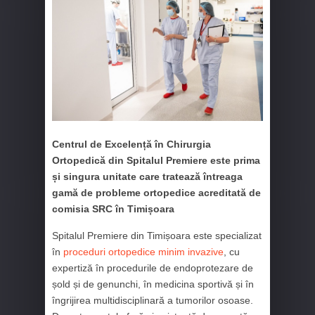
Centrul de Excelență în Chirurgia
Ortopedică din Spitalul Premiere este prima
și singura unitate care tratează întreaga
gamă de probleme ortopedice acreditată de
comisia SRC în Timișoara
Spitalul Premiere din Timișoara este specializat
în
proceduri ortopedice minim invazive
, cu
expertiză în procedurile de endoprotezare de
șold și de genunchi, în medicina sportivă și în
îngrijirea multidisciplinară a tumorilor osoase.