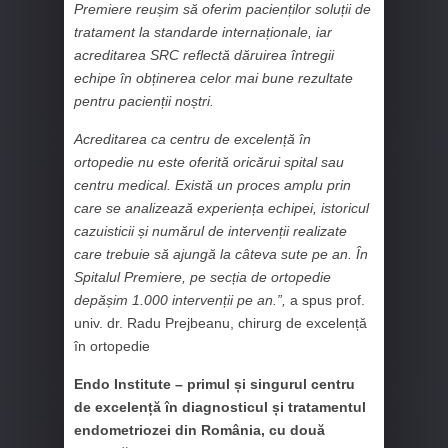
Premiere reușim să oferim pacienților soluții de
tratament la standarde internaționale, iar
acreditarea SRC reflectă dăruirea întregii
echipe în obținerea celor mai bune rezultate
pentru pacienții noștri.
Acreditarea ca centru de excelență în
ortopedie nu este oferită oricărui spital sau
centru medical. Există un proces amplu prin
care se analizează experiența echipei, istoricul
cazuisticii și numărul de intervenții realizate
care trebuie să ajungă la câteva sute pe an. În
Spitalul Premiere, pe secția de ortopedie
depășim 1.000 intervenții pe an.”,
a spus prof.
univ. dr. Radu Prejbeanu, chirurg de excelență
în ortopedie
Endo Institute – primul și singurul centru
de excelență în diagnosticul și tratamentul
endometriozei din România, cu două