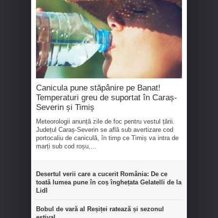
Canicula pune stăpânire pe Banat!
Temperaturi greu de suportat în Caraș-
Severin și Timiș
Meteorologii anunță zile de foc pentru vestul țării.
Județul Caraș-Severin se află sub avertizare cod
portocaliu de caniculă, în timp ce Timiș va intra de
marți sub cod roșu,...
Desertul verii care a cucerit România: De ce
toată lumea pune în coș înghețata Gelatelli de la
Lidl
Bobul de vară al Reșiței ratează și sezonul
estival