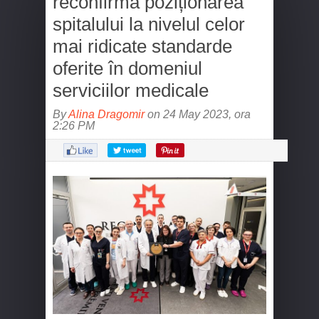
reconfirmă poziționarea
spitalului la nivelul celor
mai ridicate standarde
oferite în domeniul
serviciilor medicale
By
Alina Dragomir
on 24 May 2023, ora
2:26 PM