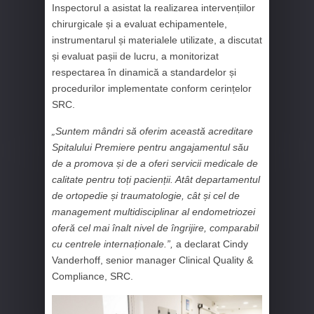
Inspectorul a asistat la realizarea intervențiilor
chirurgicale și a evaluat echipamentele,
instrumentarul și materialele utilizate, a discutat
și evaluat pașii de lucru, a monitorizat
respectarea în dinamică a standardelor și
procedurilor implementate conform cerințelor
SRC.
„Suntem mândri să oferim această acreditare
Spitalului Premiere pentru angajamentul său
de a promova și de a oferi servicii medicale de
calitate pentru toți pacienții. Atât departamentul
de ortopedie și traumatologie, cât și cel de
management multidisciplinar al endometriozei
oferă cel mai înalt nivel de îngrijire, comparabil
cu centrele internaționale.”,
a declarat Cindy
Vanderhoff, senior manager Clinical Quality &
Compliance, SRC.