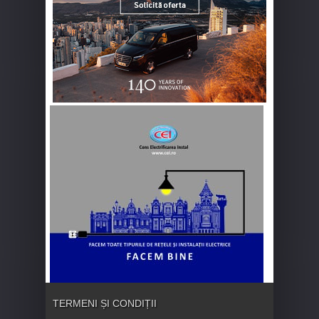
TERMENI ȘI CONDIȚII