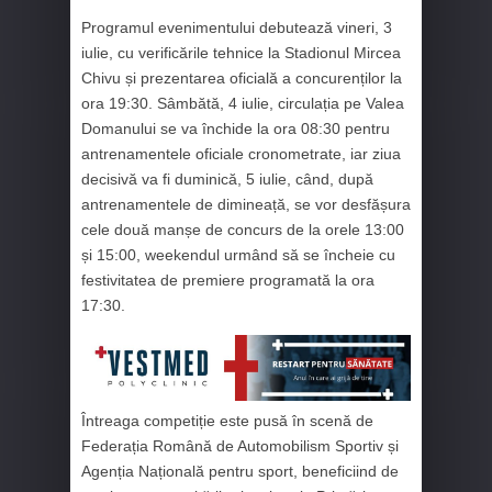
Programul evenimentului debutează vineri, 3
iulie, cu verificările tehnice la Stadionul Mircea
Chivu și prezentarea oficială a concurenților la
ora 19:30. Sâmbătă, 4 iulie, circulația pe Valea
Domanului se va închide la ora 08:30 pentru
antrenamentele oficiale cronometrate, iar ziua
decisivă va fi duminică, 5 iulie, când, după
antrenamentele de dimineață, se vor desfășura
cele două manșe de concurs de la orele 13:00
și 15:00, weekendul urmând să se încheie cu
festivitatea de premiere programată la ora
17:30.
Întreaga competiție este pusă în scenă de
Federația Română de Automobilism Sportiv și
Agenția Națională pentru sport, beneficiind de