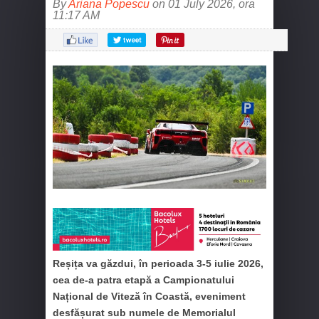
By
Ariana Popescu
on 01 July 2026, ora
11:17 AM
Reșița va găzdui, în perioada 3-5 iulie 2026,
cea de-a patra etapă a Campionatului
Național de Viteză în Coastă, eveniment
desfășurat sub numele de Memorialul