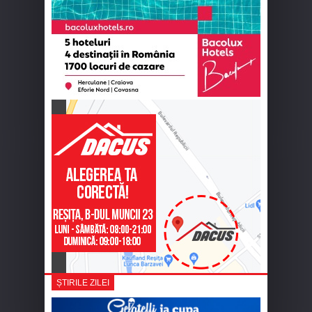
ȘTIRILE ZILEI