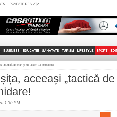
BEȘ
POVESTE DE VIAȚĂ
E
BUSINESS
EDUCAȚIE
SĂNĂTATE
TURISM
LIFESTYLE
SPORT
EDI
JOB-URI
PRIN MUNȚII
POVESTE DE VIAȚĂ
D
BANATULUI
„tactică de joc” și cu Lolea! La intimidare!
TEHNIT
VISIT CARAȘ-SEVERIN
ța, aceeași „tactică de 
FANTASTICUL BANAT
midare!
TRAVEL VLOG
ra 1:39 PM