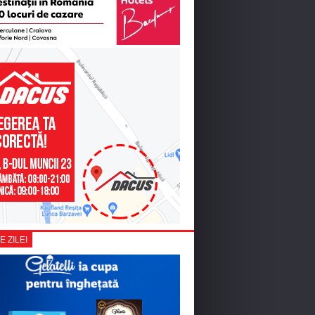
E ZILEI