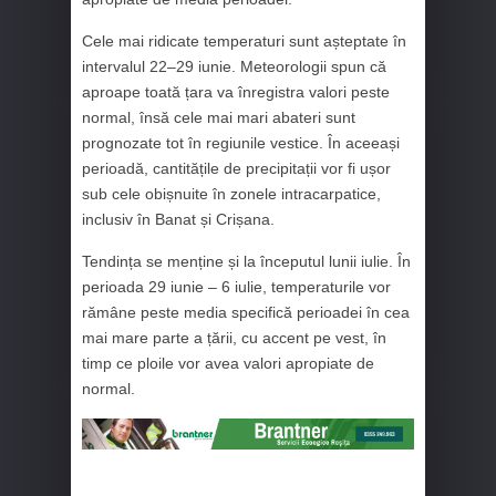
Cele mai ridicate temperaturi sunt așteptate în
intervalul 22–29 iunie. Meteorologii spun că
aproape toată țara va înregistra valori peste
normal, însă cele mai mari abateri sunt
prognozate tot în regiunile vestice. În aceeași
perioadă, cantitățile de precipitații vor fi ușor
sub cele obișnuite în zonele intracarpatice,
inclusiv în Banat și Crișana.
Tendința se menține și la începutul lunii iulie. În
perioada 29 iunie – 6 iulie, temperaturile vor
rămâne peste media specifică perioadei în cea
mai mare parte a țării, cu accent pe vest, în
timp ce ploile vor avea valori apropiate de
normal.