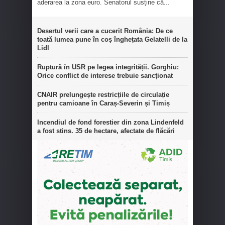
aderarea la zona euro. Senatorul susține că...
Desertul verii care a cucerit România: De ce
toată lumea pune în coș înghețata Gelatelli de la
Lidl
Ruptură în USR pe legea integrității. Gorghiu:
Orice conflict de interese trebuie sancționat
CNAIR prelungește restricțiile de circulație
pentru camioane în Caraș-Severin și Timiș
Incendiul de fond forestier din zona Lindenfeld
a fost stins. 35 de hectare, afectate de flăcări