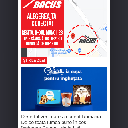
ȘTIRILE ZILEI
Desertul verii care a cucerit România:
De ce toată lumea pune în coș