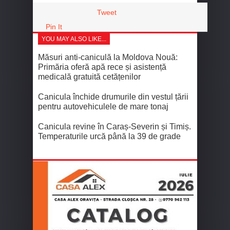
Tweet
Pin It
YOU MAY ALSO LIKE...
Măsuri anti-caniculă la Moldova Nouă:
Primăria oferă apă rece și asistență
medicală gratuită cetățenilor
Canicula închide drumurile din vestul țării
pentru autovehiculele de mare tonaj
Canicula revine în Caraș-Severin și Timiș.
Temperaturile urcă până la 39 de grade