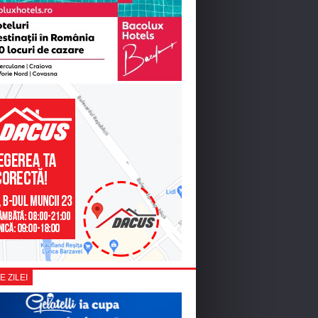
E ZILEI