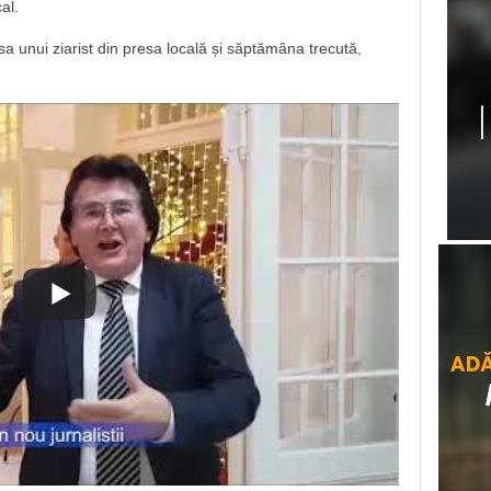
al.
esa unui ziarist din presa locală și săptămâna trecută,