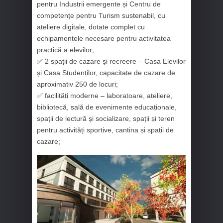
pentru Industrii emergente și Centru de
competențe pentru Turism sustenabil, cu
ateliere digitale, dotate complet cu
echipamentele necesare pentru activitatea
practică a elevilor;
✅ 2 spații de cazare și recreere – Casa Elevilor
și Casa Studenților, capacitate de cazare de
aproximativ 250 de locuri;
✅ facilități moderne – laboratoare, ateliere,
bibliotecă, sală de evenimente educaționale,
spații de lectură și socializare, spații și teren
pentru activități sportive, cantina și spații de
cazare;