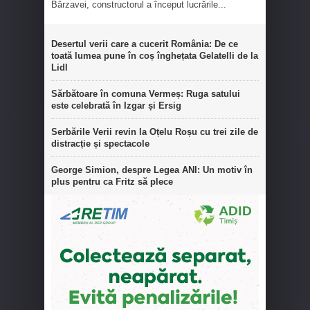
Bârzavei, constructorul a început lucrările...
Desertul verii care a cucerit România: De ce
toată lumea pune în coș înghețata Gelatelli de la
Lidl
Sărbătoare în comuna Vermeș: Ruga satului
este celebrată în Izgar și Ersig
Serbările Verii revin la Oțelu Roșu cu trei zile de
distracție și spectacole
George Simion, despre Legea ANI: Un motiv în
plus pentru ca Fritz să plece