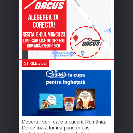
ȘTIRILE ZILEI
Desertul verii care a cucerit România:
De ce toată lumea pune în coș