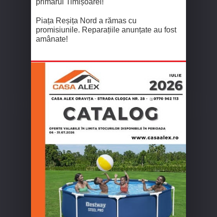
primarul Timișoarei!
Piața Reșița Nord a rămas cu
promisiunile. Reparațiile anunțate au fost
amânate!