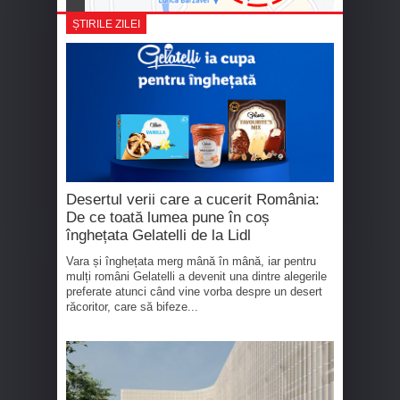
ȘTIRILE ZILEI
Desertul verii care a cucerit România:
De ce toată lumea pune în coș
înghețata Gelatelli de la Lidl
Vara și înghețata merg mână în mână, iar pentru
mulți români Gelatelli a devenit una dintre alegerile
preferate atunci când vine vorba despre un desert
răcoritor, care să bifeze...