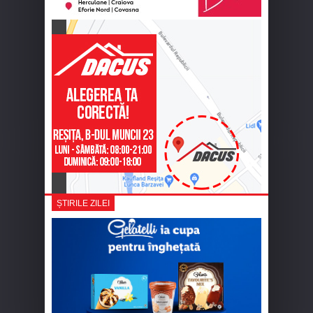
ȘTIRILE ZILEI