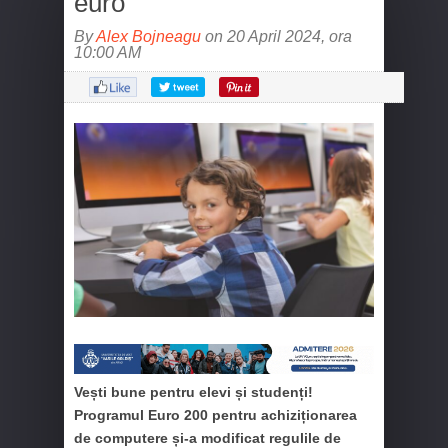
euro
By
Alex Bojneagu
on 20 April 2024, ora
10:00 AM
Vești bune pentru elevi și studenți!
Programul Euro 200 pentru achiziționarea
de computere și-a modificat regulile de