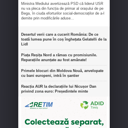
Ministra Mediului avertizează PSD că liderul USR
nu va pleca din funcția de primar al orașului de pe
Bega, în ciuda eforturilor social-democraților de a-l
demite prin modificările aduse...
Desertul verii care a cucerit România: De ce
toată lumea pune în coș înghețata Gelatelli de la
Lidl
Piața Reșița Nord a rămas cu promisiunile.
Reparațiile anunțate au fost amânate!
Primele blocuri din Moldova Nouă, anvelopate
cu bani europeni, intră în șantier
Reacția AUR la declarațiile lui Nicușor Dan
privind zona euro: Președintele minte