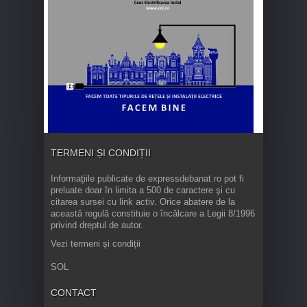
TERMENI ȘI CONDIȚII
Informaţiile publicate de expressdebanat.ro pot fi
preluate doar în limita a 500 de caractere şi cu
citarea sursei cu link activ. Orice abatere de la
această regulă constituie o încălcare a Legii 8/1996
privind dreptul de autor.
Vezi termeni și condiții
SOL
CONTACT