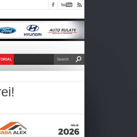
TORIAL
E VICTOR NAFIRU
ei!