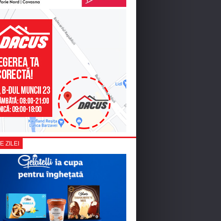
E ZILEI