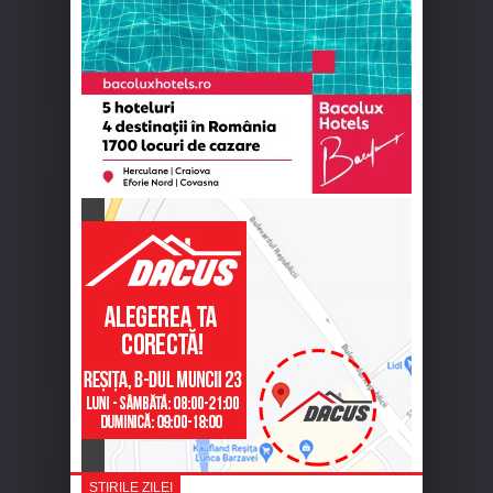
ȘTIRILE ZILEI