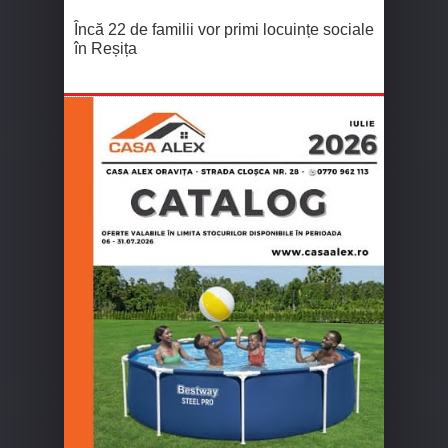
Încă 22 de familii vor primi locuințe sociale
în Reșița