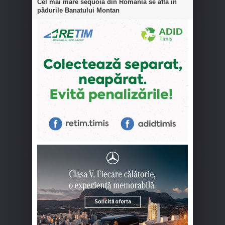
Cel mai mare sequoia din România se află în
pădurile Banatului Montan