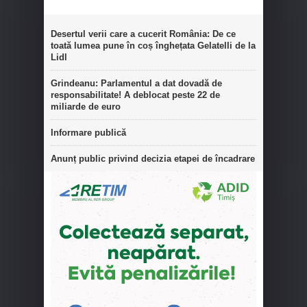
Desertul verii care a cucerit România: De ce
toată lumea pune în coș înghețata Gelatelli de la
Lidl
Grindeanu: Parlamentul a dat dovadă de
responsabilitate! A deblocat peste 22 de
miliarde de euro
Informare publică
Anunț public privind decizia etapei de încadrare