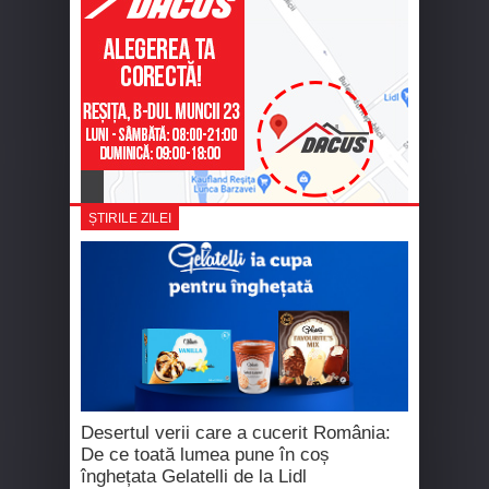
ȘTIRILE ZILEI
Desertul verii care a cucerit România:
De ce toată lumea pune în coș
înghețata Gelatelli de la Lidl