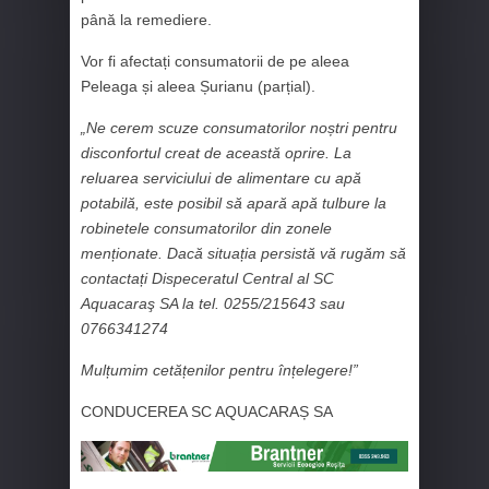
până la remediere.
Vor fi afectați consumatorii de pe aleea
Peleaga și aleea Șurianu (parțial).
„Ne cerem scuze consumatorilor noștri pentru
disconfortul creat de această oprire. La
reluarea serviciului de alimentare cu apă
potabilă, este posibil să apară apă tulbure la
robinetele consumatorilor din zonele
menționate. Dacă situația persistă vă rugăm să
contactați Dispeceratul Central al SC
Aquacaraş SA la tel. 0255/215643 sau
0766341274
Mulțumim cetățenilor pentru înțelegere!”
CONDUCEREA SC AQUACARAȘ SA