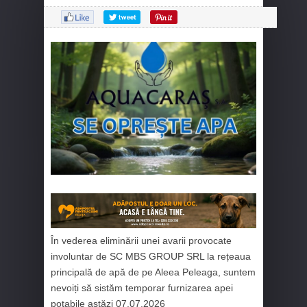
În vederea eliminării unei avarii provocate
involuntar de SC MBS GROUP SRL la rețeaua
principală de apă de pe Aleea Peleaga, suntem
nevoiți să sistăm temporar furnizarea apei
potabile astăzi 07.07.2026