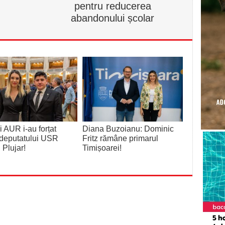
pentru reducerea
abandonului școlar
 AUR i-au forțat
Diana Buzoianu: Dominic
deputatului USR
Fritz rămâne primarul
 Plujar!
Timișoarei!