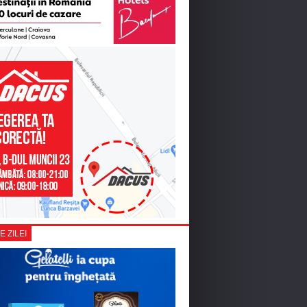
E ZILEI