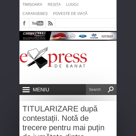
TIMIȘOARA
REȘIȚA
LUGOJ
CARANSEBEȘ
POVESTE DE VIAȚĂ
MENIU
TITULARIZARE după
contestații. Notă de
trecere pentru mai puțin