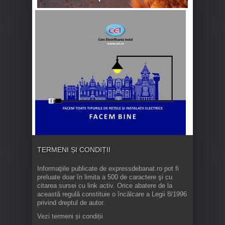
TERMENI ȘI CONDIȚII
Informaţiile publicate de expressdebanat.ro pot fi
preluate doar în limita a 500 de caractere şi cu
citarea sursei cu link activ. Orice abatere de la
această regulă constituie o încălcare a Legii 8/1996
privind dreptul de autor.
Vezi termeni și condiții