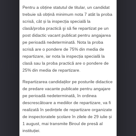
Pentru a obține statutul de titular, un candidat
trebuie să obțină minimum nota 7 atât la proba
scrisă, cât și la inspecția specială la
clasă/proba practică şi să fie repartizat pe un
post didactic vacant publicat pentru angajarea
pe perioadă nedeterminată. Nota la proba
scrisă are o pondere de 75% din media de
repartizare, iar nota la inspecția specială la
clasă sau la proba practică are o pondere de
25% din media de repartizare.
Repartizarea candidaților pe posturile didactice
de predare vacante publicate pentru angajare
pe perioadă nedeterminată, în ordinea
descrescătoare a mediilor de repartizare, va fi
realizată în ședințele de repartizare organizate
de inspectoratele școlare în zilele de 29 iulie și
1 august, mai transmite Biroul de presă al
instituției.