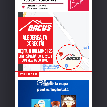
ȘTIRILE ZILEI