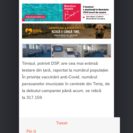
Timișul, potrivit DSP, are cea mai extinsă
testare din țară, raportat la numărul populației.
În privința vaccinării anti-Covid, numărul
persoanelor imunizate în centrele din Timiș, de
la debutul campaniei până acum, se ridică
la 317.159.
Tweet
Pin It