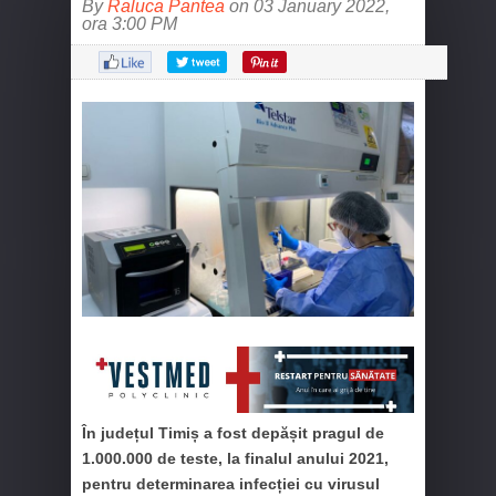
By
Raluca Pantea
on 03 January 2022,
ora 3:00 PM
În județul Timiș a fost depășit pragul de
1.000.000 de teste, la finalul anului 2021,
pentru determinarea infecției cu virusul