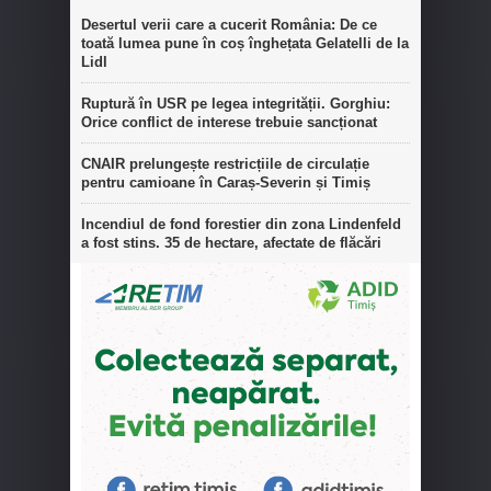
Desertul verii care a cucerit România: De ce
toată lumea pune în coș înghețata Gelatelli de la
Lidl
Ruptură în USR pe legea integrității. Gorghiu:
Orice conflict de interese trebuie sancționat
CNAIR prelungește restricțiile de circulație
pentru camioane în Caraș-Severin și Timiș
Incendiul de fond forestier din zona Lindenfeld
a fost stins. 35 de hectare, afectate de flăcări