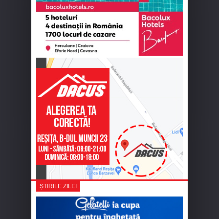
ȘTIRILE ZILEI