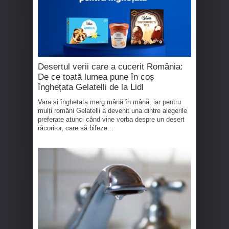
Desertul verii care a cucerit România:
De ce toată lumea pune în coș
înghețata Gelatelli de la Lidl
Vara și înghețata merg mână în mână, iar pentru
mulți români Gelatelli a devenit una dintre alegerile
preferate atunci când vine vorba despre un desert
răcoritor, care să bifeze...