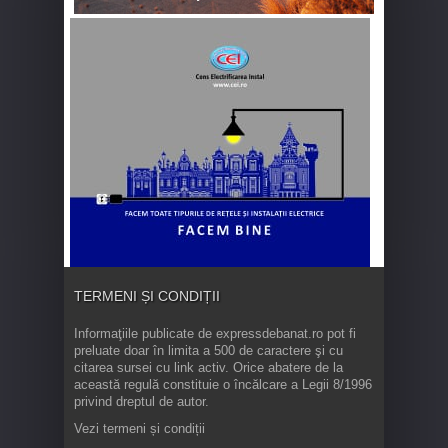
TERMENI ȘI CONDIȚII
Informaţiile publicate de expressdebanat.ro pot fi
preluate doar în limita a 500 de caractere şi cu
citarea sursei cu link activ. Orice abatere de la
această regulă constituie o încălcare a Legii 8/1996
privind dreptul de autor.
Vezi termeni și condiții