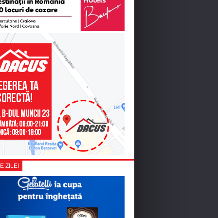
E ZILEI