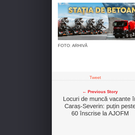
FOTO: ARHIVĂ
Tweet
← Previous Story
Locuri de muncă vacante î
Caraș-Severin: puțin pest
60 înscrise la AJOFM