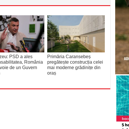
zeu: PSD a ales
Primăria Caransebeș
sabilitatea, România
pregătește construcția celei
voie de un Guvern
mai moderne grădinițe din
m
oraș