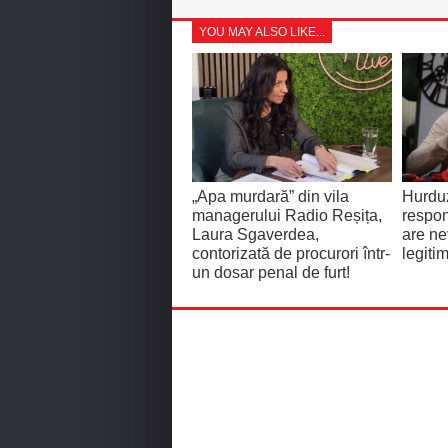
YOU MAY ALSO LIKE...
„Apa murdară” din vila
Hurdu
managerului Radio Reșița,
respon
Laura Sgaverdea,
are ne
contorizată de procurori într-
legiti
un dosar penal de furt!