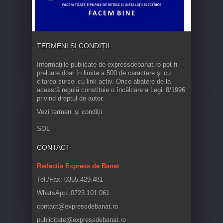
TERMENI ȘI CONDIȚII
Informaţiile publicate de expressdebanat.ro pot fi
preluate doar în limita a 500 de caractere şi cu
citarea sursei cu link activ. Orice abatere de la
această regulă constituie o încălcare a Legii 8/1996
privind dreptul de autor.
Vezi termeni și condiții
SOL
CONTACT
Redacția Express de Banat
Tel./Fax: 0355.429.481
WhatsApp: 0723.101.061
contact@expressdebanat.ro
publicitate@expressdebanat.ro