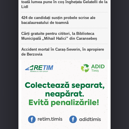
toată lumea pune în coș înghețata Gelatelli de la
Lidl
424 de candidați susțin probele scrise ale
bacalaureatului de toamnă
Cărți gratuite pentru cititori, la Biblioteca
Municipală „Mihail Halici” din Caransebeș
Accident mortal în Caraș-Severin, în apropiere
de Berzovia