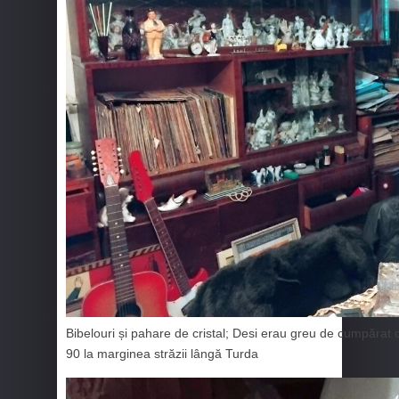
Bibelouri și pahare de cristal; Desi erau greu de cumpărat 
90 la marginea străzii lângă Turda