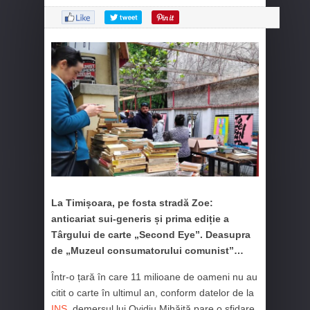
La Timișoara, pe fosta stradă Zoe:
anticariat sui-generis și prima ediție a
Târgului de carte „Second Eye”. Deasupra
de „Muzeul consumatorului comunist”…
Într-o țară în care 11 milioane de oameni nu au
citit o carte în ultimul an, conform datelor de la
INS
, demersul lui Ovidiu Mihăiță pare o sfidare.