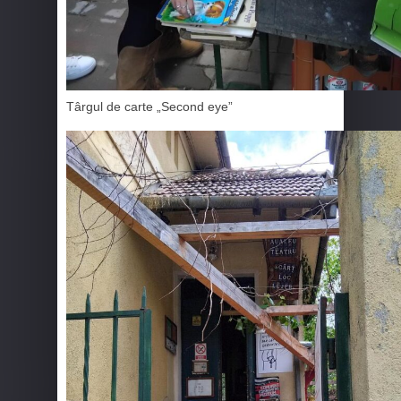
Târgul de carte „Second eye”