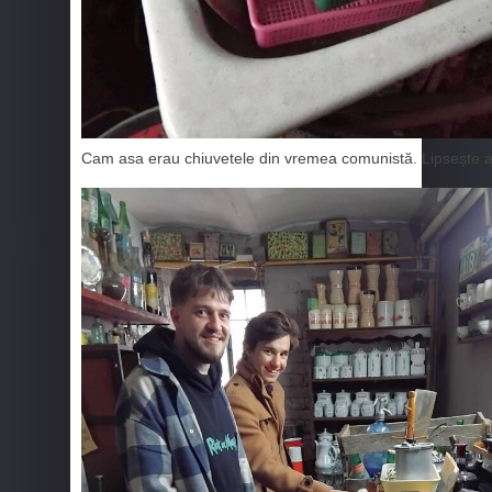
Cam asa erau chiuvetele din vremea comunistă. Lipsește ap