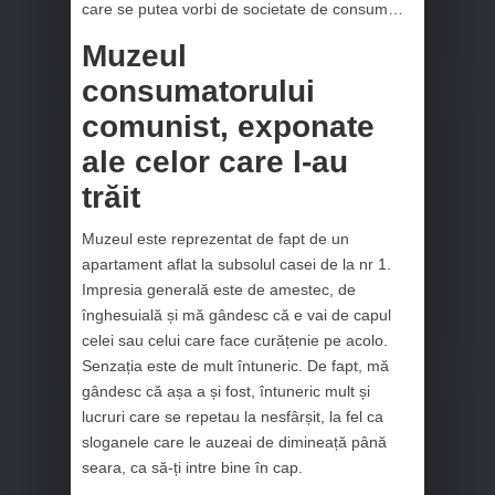
care se putea vorbi de societate de consum…
Muzeul
consumatorului
comunist, exponate
ale celor care l-au
trăit
Muzeul este reprezentat de fapt de un
apartament aflat la subsolul casei de la nr 1.
Impresia generală este de amestec, de
înghesuială și mă gândesc că e vai de capul
celei sau celui care face curățenie pe acolo.
Senzația este de mult întuneric. De fapt, mă
gândesc că așa a și fost, întuneric mult și
lucruri care se repetau la nesfârșit, la fel ca
sloganele care le auzeai de dimineață până
seara, ca să-ți intre bine în cap.