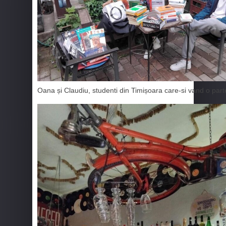
Oana și Claudiu, studenti din Timișoara care-si vand o parte