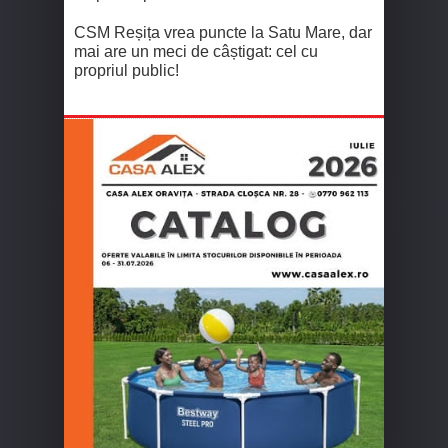
CSM Reșița vrea puncte la Satu Mare, dar
mai are un meci de câștigat: cel cu
propriul public!