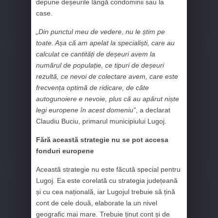
depune deșeurile lângă condominii sau la
case.
„Din punctul meu de vedere, nu le știm pe
toate. Așa că am apelat la specialiști, care au
calculat ce cantități de deșeuri avem la
numărul de populație, ce tipuri de deșeuri
rezultă, ce nevoi de colectare avem, care este
frecvența optimă de ridicare, de câte
autogunoiere e nevoie, plus că au apărut niște
legi europene în acest domeniu”
, a declarat
Claudiu Buciu, primarul municipiului Lugoj.
Fără această strategie nu se pot accesa
fonduri europene
Această strategie nu este făcută special pentru
Lugoj. Ea este corelată cu strategia județeană
și cu cea națională, iar Lugojul trebuie să țină
cont de cele două, elaborate la un nivel
geografic mai mare. Trebuie ținut cont și de