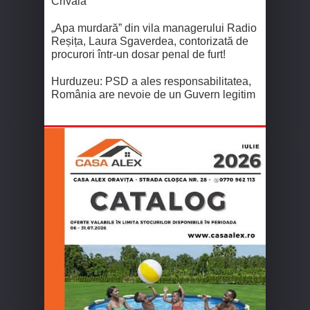
Crivaia
„Apa murdară” din vila managerului Radio
Reșița, Laura Sgaverdea, contorizată de
procurori într-un dosar penal de furt!
Hurduzeu: PSD a ales responsabilitatea,
România are nevoie de un Guvern legitim