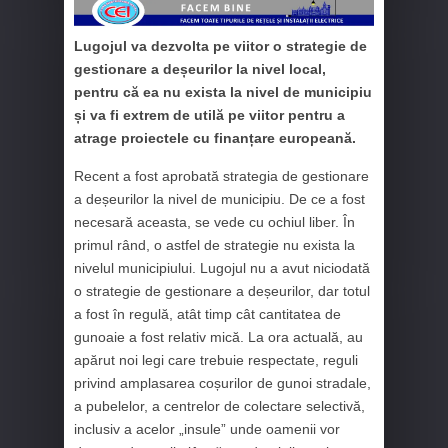
Lugojul va dezvolta pe viitor o strategie de
gestionare a deșeurilor la nivel local,
pentru că ea nu exista la nivel de municipiu
și va fi extrem de utilă pe viitor pentru a
atrage proiectele cu finanțare europeană.
Recent a fost aprobată strategia de gestionare
a deșeurilor la nivel de municipiu. De ce a fost
necesară aceasta, se vede cu ochiul liber. În
primul rând, o astfel de strategie nu exista la
nivelul municipiului. Lugojul nu a avut niciodată
o strategie de gestionare a deșeurilor, dar totul
a fost în regulă, atât timp cât cantitatea de
gunoaie a fost relativ mică. La ora actuală, au
apărut noi legi care trebuie respectate, reguli
privind amplasarea coșurilor de gunoi stradale,
a pubelelor, a centrelor de colectare selectivă,
inclusiv a acelor „insule” unde oamenii vor