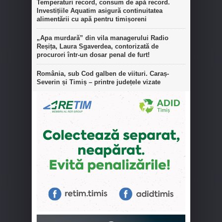
Temperaturi record, consum de apă record.
Investițiile Aquatim asigură continuitatea
alimentării cu apă pentru timișoreni
„Apa murdară” din vila managerului Radio
Reșița, Laura Sgaverdea, contorizată de
procurori într-un dosar penal de furt!
România, sub Cod galben de viituri. Caraș-
Severin și Timiș – printre județele vizate