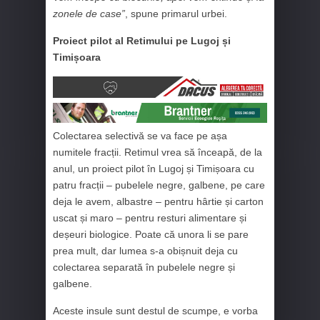
zonele de case”
, spune primarul urbei.
Proiect pilot al Retimului pe Lugoj și
Timișoara
Colectarea selectivă se va face pe așa
numitele fracții. Retimul vrea să înceapă, de la
anul, un proiect pilot în Lugoj și Timișoara cu
patru fracții – pubelele negre, galbene, pe care
deja le avem, albastre – pentru hârtie și carton
uscat și maro – pentru resturi alimentare și
deșeuri biologice. Poate că unora li se pare
prea mult, dar lumea s-a obișnuit deja cu
colectarea separată în pubelele negre și
galbene.
Aceste insule sunt destul de scumpe, e vorba