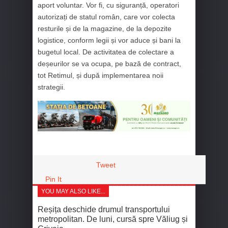
aport voluntar. Vor fi, cu siguranță, operatori
autorizați de statul român, care vor colecta
resturile și de la magazine, de la depozite
logistice, conform legii și vor aduce și bani la
bugetul local. De activitatea de colectare a
deșeurilor se va ocupa, pe bază de contract,
tot Retimul, și după implementarea noii
strategii.
Tweet
Pin It
YOU MAY ALSO LIKE...
Reșița deschide drumul transportului
metropolitan. De luni, cursă spre Văliug și