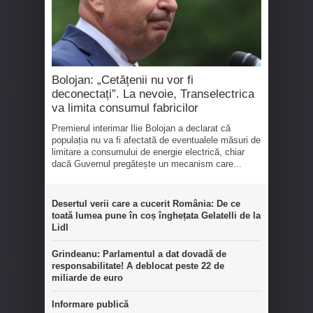
Bolojan: „Cetățenii nu vor fi
deconectați”. La nevoie, Transelectrica
va limita consumul fabricilor
Premierul interimar Ilie Bolojan a declarat că
populația nu va fi afectată de eventualele măsuri de
limitare a consumului de energie electrică, chiar
dacă Guvernul pregătește un mecanism care...
Desertul verii care a cucerit România: De ce
toată lumea pune în coș înghețata Gelatelli de la
Lidl
Grindeanu: Parlamentul a dat dovadă de
responsabilitate! A deblocat peste 22 de
miliarde de euro
Informare publică