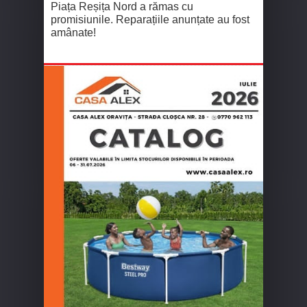
Piața Reșița Nord a rămas cu
promisiunile. Reparațiile anunțate au fost
amânate!