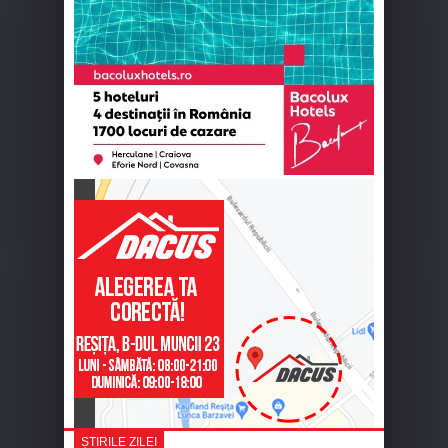
ȘTIRILE ZILEI