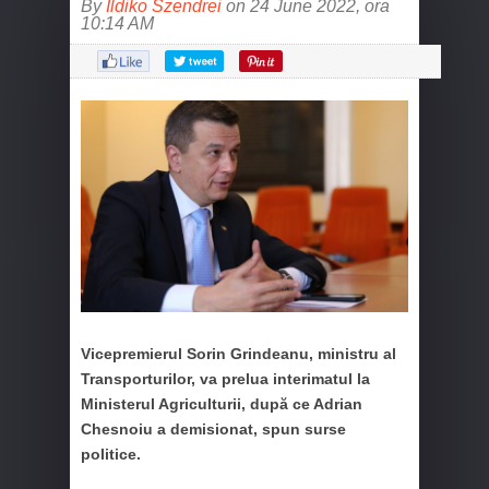
By
Ildiko Szendrei
on 24 June 2022, ora
10:14 AM
Vicepremierul Sorin Grindeanu, ministru al
Transporturilor, va prelua interimatul la
Ministerul Agriculturii, după ce Adrian
Chesnoiu a demisionat, spun surse
politice.