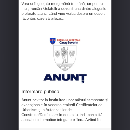
Vara și înghețata merg mână în mână, iar pentru
mulți români Gelatelli a devenit una dintre alegerile
preferate atunci când vine vorba despre un desert
răcoritor, care să bifeze...
Informare publică
Anunț privitor la instituirea unor măsuri temporare și
excepționale în vederea emiterii Certificatelor de
Urbanism și a Autorizațiilor de
Construire/Desființare în contextul indisponibilității
aplicației informatice integrate e-Terra Având în...