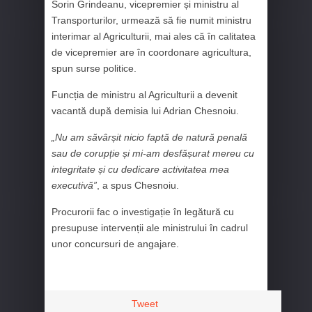
Sorin Grindeanu, vicepremier și ministru al
Transporturilor, urmează să fie numit ministru
interimar al Agriculturii, mai ales că în calitatea
de vicepremier are în coordonare agricultura,
spun surse politice.
Funcția de ministru al Agriculturii a devenit
vacantă după demisia lui Adrian Chesnoiu.
„Nu am săvârșit nicio faptă de natură penală
sau de corupție și mi-am desfășurat mereu cu
integritate și cu dedicare activitatea mea
executivă”
, a spus Chesnoiu.
Procurorii fac o investigație în legătură cu
presupuse intervenții ale ministrului în cadrul
unor concursuri de angajare.
Tweet