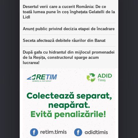
Desertul verii care a cucerit România: De ce
toată lumea pune în coș înghețata Gelatelli de la
Lidl
Anunț public privind decizia etapei de încadrare
Seceta afectează debitele râurilor din Banat
După gafa cu hidrantul din mijlocul promenadei
de la Reșița, constructorul sparge acum
lucrarea!