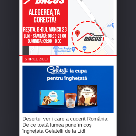
ȘTIRILE ZILEI
Desertul verii care a cucerit România:
De ce toată lumea pune în coș
înghețata Gelatelli de la Lidl