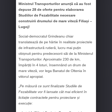
Ministrul Transporturilor anunță că au fost
depuse 28 de oferte pentru elaborarea
Studiilor de Fezabilitate necesare
construirii drumului de mare viteză Filiași –
Lugoj!
Social-democratul Grindeanu chiar
translatează de pe hârtie în realitate proiectele
de infrastructură rutieră, lucru mai puțin
obișnuit pentru predecesorii săi de la Ministerul
Transporturilor. Aproximativ 230 de km,
împărțiți în 4 loturi, însemnând un drum de
mare viteză, vor lega Banatul de Oltenia în
viitorul apropiat.
„
Pe măsură ce sunt finalizate Studiile de
Fezabilitate vor fi lansate cât mai eficient în
licitație contractele pentru proiectare și
execuție: