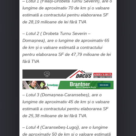
– Lotul 1 (Filiași-Drobeta Turnu Severin), are o
lungime de aproximativ 70 de km și o valoare
estimată a contractului pentru elaborarea SF
de 28,19 milioane de lei fără TVA
– Lotul 2 ( Drobeta Turnu Severin –
Domașnea), are o lungime de aproximativ 65
de km și o valoare estimată a contractului
pentru elaborarea SF de 47,79 milioane de lei
fără TVA
– Lotul 3 (Domașnea-Caransebeș), are o
lungime de aproximativ 45 de km și o valoare
estimată a contractului pentru elaborarea SF
de 25,38 milioane de lei fără TVA.
– Lotul 4 (Caransebeș-Lugoj), are o lungime
de aproximativ 50 de km și o valoare estimată