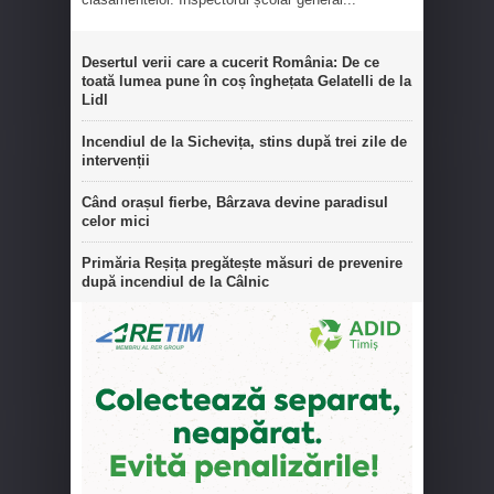
Desertul verii care a cucerit România: De ce
toată lumea pune în coș înghețata Gelatelli de la
Lidl
Incendiul de la Sichevița, stins după trei zile de
intervenții
Când orașul fierbe, Bârzava devine paradisul
celor mici
Primăria Reșița pregătește măsuri de prevenire
după incendiul de la Câlnic