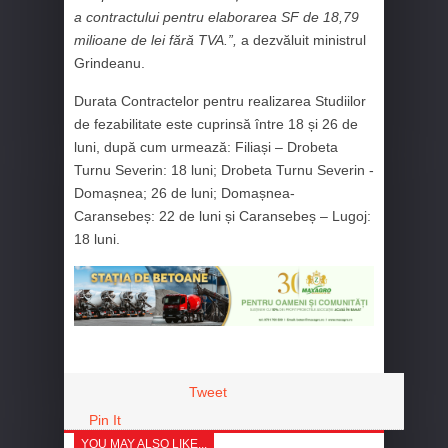
a contractului pentru elaborarea SF de 18,79
milioane de lei fără TVA.”,
a dezvăluit ministrul
Grindeanu.
Durata Contractelor pentru realizarea Studiilor
de fezabilitate este cuprinsă între 18 și 26 de
luni, după cum urmează: Filiași – Drobeta
Turnu Severin: 18 luni; Drobeta Turnu Severin -
Domașnea; 26 de luni; Domașnea-
Caransebeș: 22 de luni și Caransebeș – Lugoj:
18 luni.
Tweet
Pin It
YOU MAY ALSO LIKE...