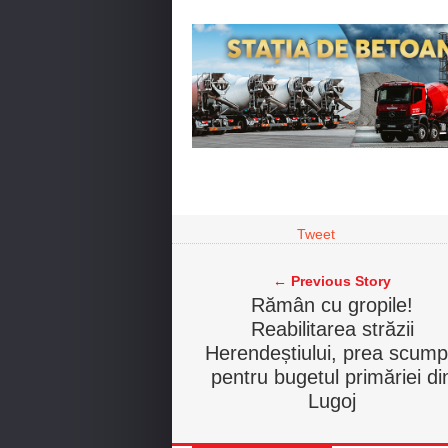
Tweet
← Previous Story
Rămân cu gropile!
Reabilitarea străzii
Herendeștiului, prea scum
pentru bugetul primăriei di
Lugoj