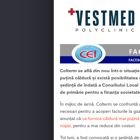
Colterm se află din nou într-o situație
puțină căldură și există posibilitatea 
ședință de îndată a Consiliului Local 
de primărie pentru a finanța societate
În mijloc de iarnă, Colterm se confruntă
necesari pentru a acoperi facturile la ga
anunțat că
va furniza căldură mai puțină 
nopții
, pentru a mai reduce din costuri.
Tot luni, a fost convocată și o ședință de