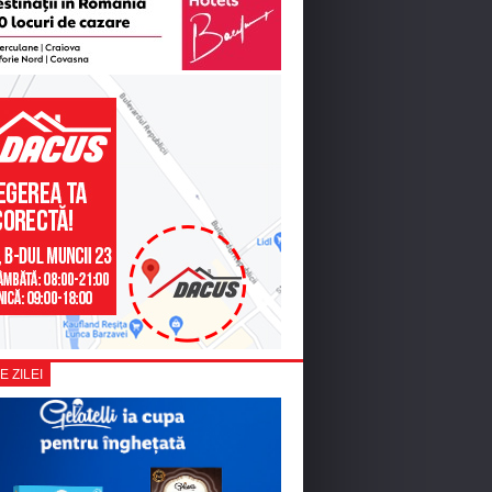
E ZILEI