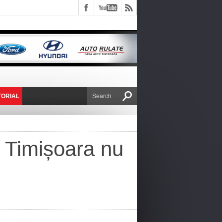
TORIAL
E VICTOR NAFIRU
a Timișoara nu