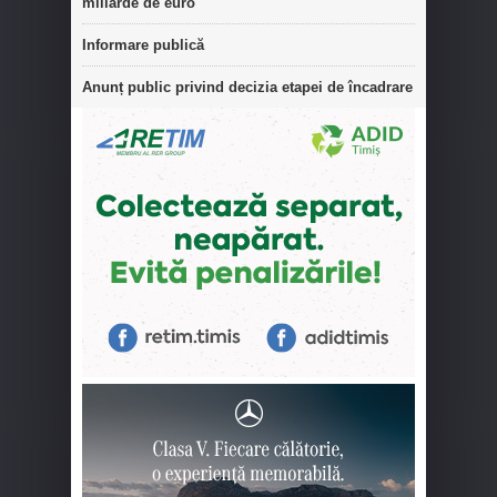
miliarde de euro
Informare publică
Anunț public privind decizia etapei de încadrare