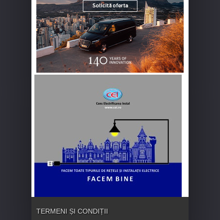
TERMENI ȘI CONDIȚII