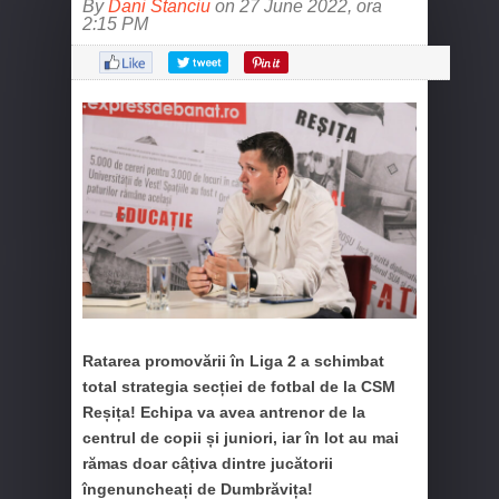
By
Dani Stanciu
on 27 June 2022, ora
2:15 PM
Ratarea promovării în Liga 2 a schimbat
total strategia secției de fotbal de la CSM
Reșița! Echipa va avea antrenor de la
centrul de copii și juniori, iar în lot au mai
rămas doar câțiva dintre jucătorii
îngenuncheați de Dumbrăvița!