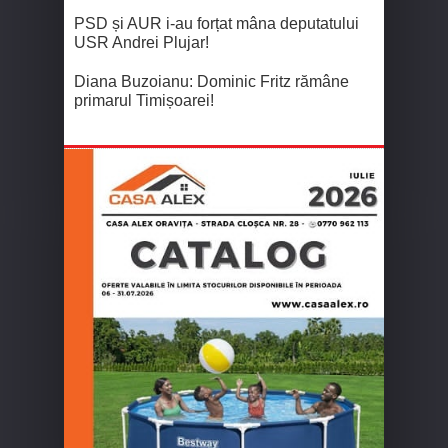
PSD și AUR i-au forțat mâna deputatului
USR Andrei Plujar!
Diana Buzoianu: Dominic Fritz rămâne
primarul Timișoarei!