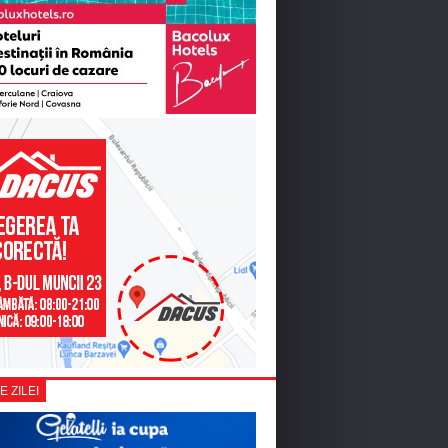
E ZILEI