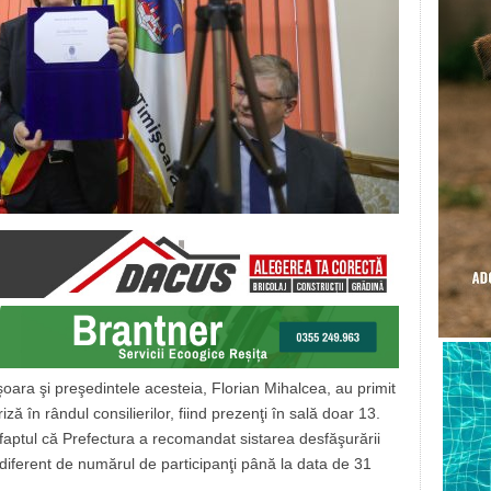
oara şi preşedintele acesteia, Florian Mihalcea, au primit
ă în rândul consilierilor, fiind prezenţi în sală doar 13.
n faptul că Prefectura a recomandat sistarea desfăşurării
 indiferent de numărul de participanţi până la data de 31