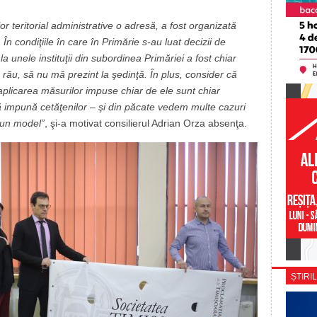
or teritorial administrative o adresă, a fost organizată
 În condiţiile în care în Primărie s-au luat decizii de
r la unele instituţii din subordinea Primăriei a fost chiar
rău, să nu mă prezint la şedinţă. În plus, consider că
aplicarea măsurilor impuse chiar de ele sunt chiar
să impună cetăţenilor – şi din păcate vedem multe cazuri
 un model”
, şi-a motivat consilierul Adrian Orza absenţa.
ȘTIRIL