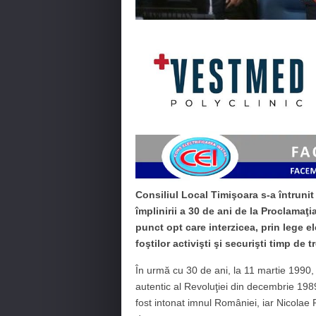
Consiliul Local Timişoara s-a întrunit 
împlinirii a 30 de ani de la Proclamaţ
punct opt care interzicea, prin lege el
foştilor activişti şi securişti timp de tr
În urmă cu 30 de ani, la 11 martie 1990
autentic al Revoluţiei din decembrie 198
fost intonat imnul României, iar Nicolae 