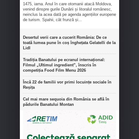
1475, iarna. Anul în care otomanii atacă Moldova,
venind dinspre gurile Dunării și litoralul românesc,
neinclus la acea dată pe agenda agențiilor europene
de turism. Spahii, cât frunză și...
Desertul verii care a cucerit România: De ce
toată lumea pune în coș înghețata Gelatelli de la
Lidl
Tradiția Banatului pe ecranul internațional:
Filmul „Ultimul ingredient”, înscris în
competiția Food Film Menu 2026
Încă 22 de familii vor primi locuințe sociale în
Reșița
Cel mai mare sequoia din România se află în
pădurile Banatului Montan