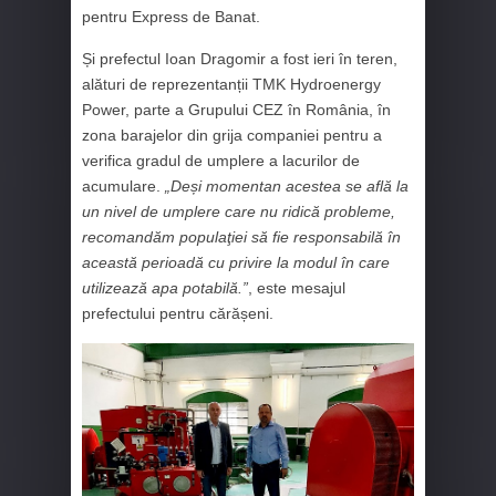
pentru Express de Banat.
Și prefectul Ioan Dragomir a fost ieri în teren,
alături de reprezentanții TMK Hydroenergy
Power, parte a Grupului CEZ în România, în
zona barajelor din grija companiei pentru a
verifica gradul de umplere a lacurilor de
acumulare.
„Deși momentan acestea se află la
un nivel de umplere care nu ridică probleme,
recomandăm populaţiei să fie responsabilă în
această perioadă cu privire la modul în care
utilizează apa potabilă.”
, este mesajul
prefectului pentru cărășeni.