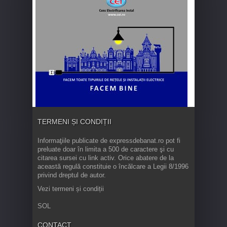
TERMENI ȘI CONDIȚII
Informaţiile publicate de expressdebanat.ro pot fi
preluate doar în limita a 500 de caractere şi cu
citarea sursei cu link activ. Orice abatere de la
această regulă constituie o încălcare a Legii 8/1996
privind dreptul de autor.
Vezi termeni și condiții
SOL
CONTACT