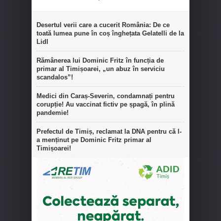
Desertul verii care a cucerit România: De ce
toată lumea pune în coș înghețata Gelatelli de la
Lidl
Rămânerea lui Dominic Fritz în funcția de
primar al Timișoarei, „un abuz în serviciu
scandalos”!
Medici din Caraș-Severin, condamnați pentru
corupție! Au vaccinat fictiv pe șpagă, în plină
pandemie!
Prefectul de Timiș, reclamat la DNA pentru că l-
a menținut pe Dominic Fritz primar al
Timișoarei!