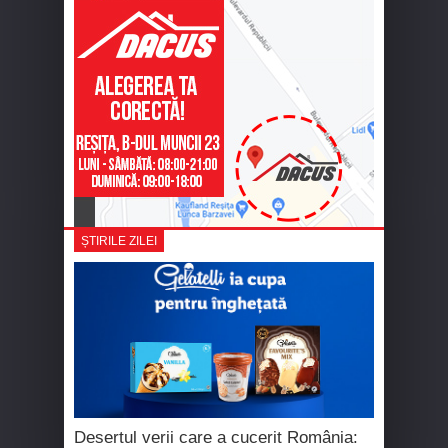
ȘTIRILE ZILEI
Desertul verii care a cucerit România: