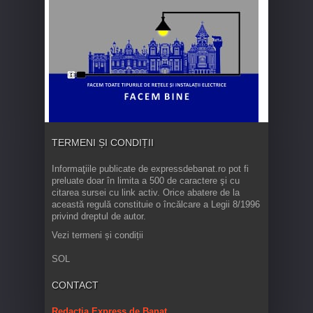
TERMENI ȘI CONDIȚII
Informaţiile publicate de expressdebanat.ro pot fi
preluate doar în limita a 500 de caractere şi cu
citarea sursei cu link activ. Orice abatere de la
această regulă constituie o încălcare a Legii 8/1996
privind dreptul de autor.
Vezi termeni și condiții
SOL
CONTACT
Redacția Express de Banat