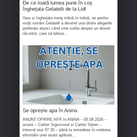
De ce toată lumea pune în coș
înghețata Gelatelli de la Lidl
Vara și înghețata merg mână în mână, iar pentru
mulți români Gelatelli a devenit una dintre alegerile
preferate atunci când vine vorba despre un desert
răcoritor, care să bifeze...
Se oprește apa în Anina
ANUNȚ OPRIRE APĂ în ANINA – 05.08.2026 –
avarie – Cartier Sigismund și Cartier Steier –
interval orar 07:30 – până la remediere În vederea
eliminării unei avarii apărute...