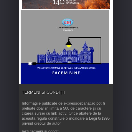
TERMENI ȘI CONDIȚII
Informaţiile publicate de expressdebanat.ro pot fi
preluate doar în limita a 500 de caractere şi cu
citarea sursei cu link activ. Orice abatere de la
această regulă constituie o încălcare a Legii 8/1996
privind dreptul de autor.
Vezi termeni și condiții