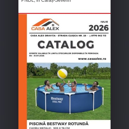
PNDL, în Caraș-Severin