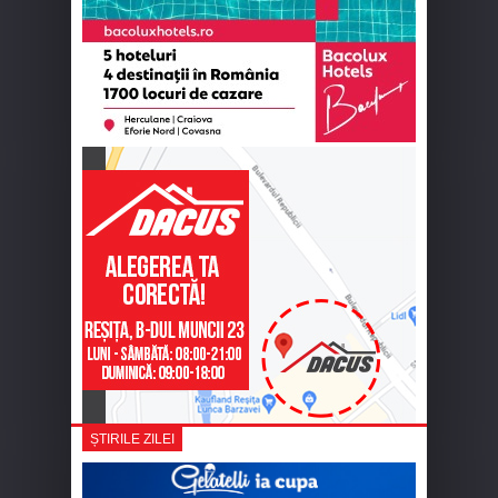
ȘTIRILE ZILEI