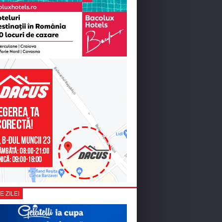
E ZILEI