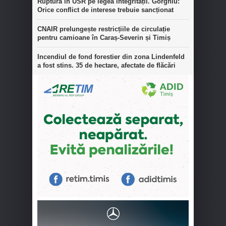
Ruptură în USR pe legea integrității. Gorghiu:
Orice conflict de interese trebuie sancționat
CNAIR prelungește restricțiile de circulație
pentru camioane în Caraș-Severin și Timiș
Incendiul de fond forestier din zona Lindenfeld
a fost stins. 35 de hectare, afectate de flăcări