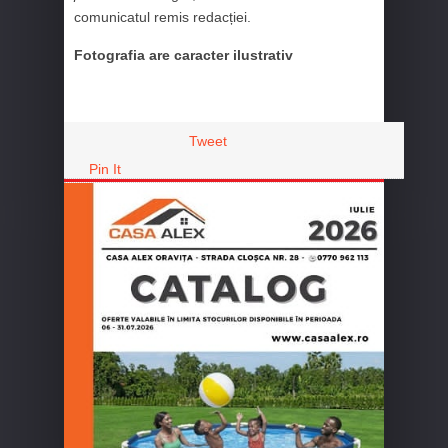
comunicatul remis redacției.
Fotografia are caracter ilustrativ
Tweet
Pin It