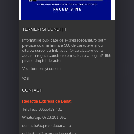
TERMENI ȘI CONDIȚII
Informaţiile publicate de expressdebanat.ro pot fi
preluate doar în limita a 500 de caractere şi cu
citarea sursei cu link activ. Orice abatere de la
această regulă constituie o încălcare a Legii 8/1996
privind dreptul de autor.
Vezi termeni și condiții
SOL
CONTACT
Redacția Express de Banat
Tel./Fax: 0355.429.481
WhatsApp: 0723.101.061
contact@expressdebanat.ro
publicitate@expressdebanat.ro