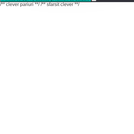
/** clever pariuri **/
/** sfarsit clever **/