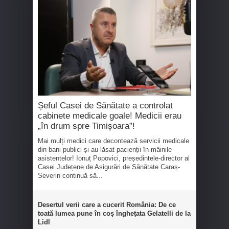
Șeful Casei de Sănătate a controlat
cabinete medicale goale! Medicii erau
„în drum spre Timișoara”!
Mai mulți medici care decontează servicii medicale
din bani publici și-au lăsat pacienții în mâinile
asistentelor! Ionuț Popovici, președintele-director al
Casei Județene de Asigurări de Sănătate Caraș-
Severin continuă să...
Desertul verii care a cucerit România: De ce
toată lumea pune în coș înghețata Gelatelli de la
Lidl