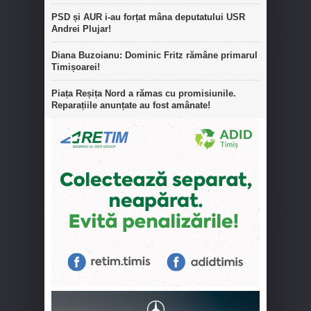
PSD și AUR i-au forțat mâna deputatului USR
Andrei Plujar!
Diana Buzoianu: Dominic Fritz rămâne primarul
Timișoarei!
Piața Reșița Nord a rămas cu promisiunile.
Reparațiile anunțate au fost amânate!