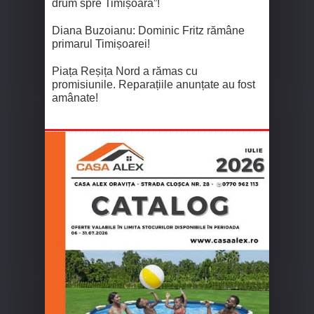
drum spre Timișoara”!
Diana Buzoianu: Dominic Fritz rămâne
primarul Timișoarei!
Piața Reșița Nord a rămas cu
promisiunile. Reparațiile anunțate au fost
amânate!