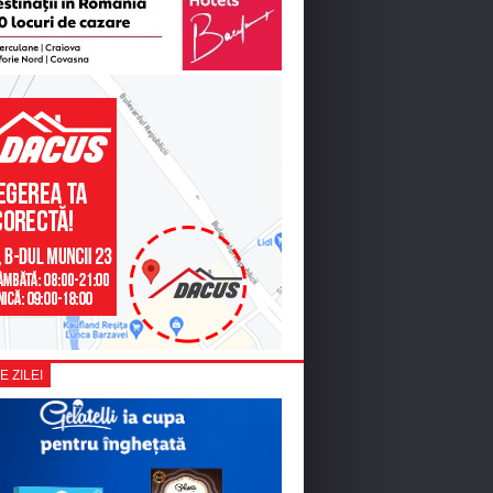
E ZILEI