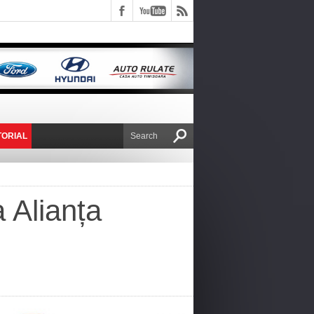
TORIAL
E VICTOR NAFIRU
 Alianța