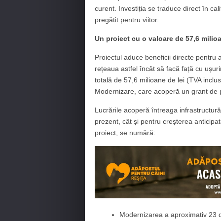
curent. Investiția se traduce direct în cali
pregătit pentru viitor.
Un proiect cu o valoare de 57,6 milioa
Proiectul aduce beneficii directe pentru
rețeaua astfel încât să facă față cu ușur
totală de 57,6 milioane de lei (TVA inclus
Modernizare, care acoperă un grant de p
Lucrările acoperă întreaga infrastructură
prezent, cât și pentru creșterea anticipat
proiect, se numără:
Modernizarea a aproximativ 23 de