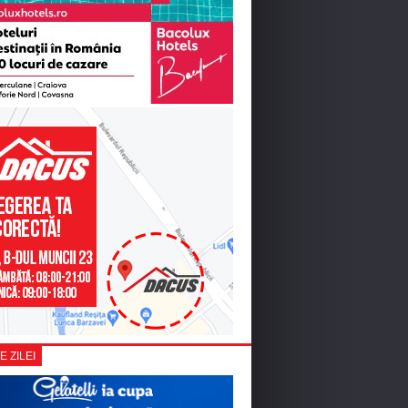
E ZILEI