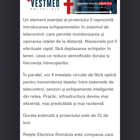
Un element esențial al proiectului îl reprezintă
introducerea echipamentelor în sistemul de
telecontrol, care permite monitorizarea și
operarea rețelei de la distanță. Manevrele pot fi
efectuate rapid, fără deplasarea echipelor în
teren, ceea ce reduce semnificativ durata și
frecvența întreruperilor.
În paralel, vor fi instalate circuite de fibră optică
pentru transmiterea datelor între sistemele de
telecontrol, senzori și echipamente inteligente
din rețea. Practic, infrastructura devine mai
eficientă, mai predictibilă și mai rezilientă.
Durata estimată a proiectului este de 31 de
luni.
Rețele Electrice România este compania care