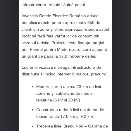
infrastructura trebuie să țină pasul.
Investiția Rețele Electrice România aduce
beneficii directe pentru aproximativ 650 de
clienți din zonă și dimensionează rețeaua astfel
încât să facă față vârfurilor de consum din
sezonul turistic. Proiectul este finanțat parțial
prin Fondul pentru Modernizare, care acoperă
un grant de până la 37,8 milioane de lei.
Lucrările vizează întreaga infrastructură de
distribuție și includ intervenții majore, precum:
Modernizarea a circa 23 km de linii
aeriene și subterane de medie
tensiune (6 kV și 20 kV)
Construirea a două linii noi de medie
tensiune, de 17,8 km și 9,2 km
Trecerea liniei Brebu Nou – Gărâna de