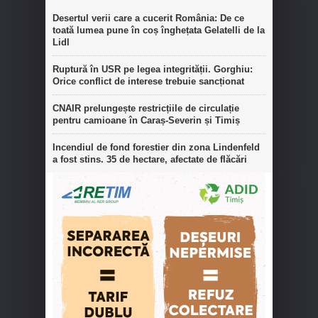
Desertul verii care a cucerit România: De ce
toată lumea pune în coș înghețata Gelatelli de la
Lidl
Ruptură în USR pe legea integrității. Gorghiu:
Orice conflict de interese trebuie sancționat
CNAIR prelungește restricțiile de circulație
pentru camioane în Caraș-Severin și Timiș
Incendiul de fond forestier din zona Lindenfeld
a fost stins. 35 de hectare, afectate de flăcări