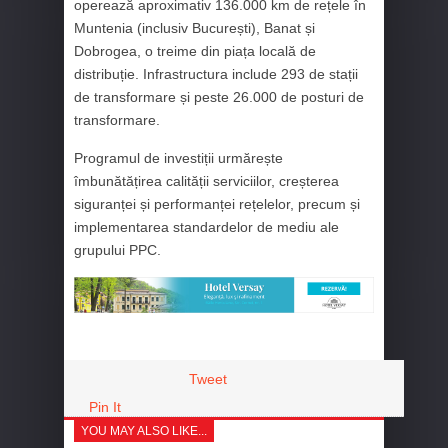
operează aproximativ 136.000 km de rețele în
Muntenia (inclusiv București), Banat și
Dobrogea, o treime din piața locală de
distribuție. Infrastructura include 293 de stații
de transformare și peste 26.000 de posturi de
transformare.
Programul de investiții urmărește
îmbunătățirea calității serviciilor, creșterea
siguranței și performanței rețelelor, precum și
implementarea standardelor de mediu ale
grupului PPC.
Tweet
Pin It
YOU MAY ALSO LIKE...