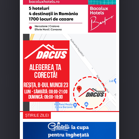
ȘTIRILE ZILEI