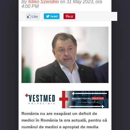
By
Ildiko Szendrei
on 31 May 2023, ora
4:00 PM
România nu are neapărat un deficit de
medici în România la ora actuală, pentru că
numărul de medici e apropiat de media