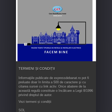
TERMENI ȘI CONDIȚII
Informaţiile publicate de expressdebanat.ro pot fi
preluate doar în limita a 500 de caractere şi cu
citarea sursei cu link activ. Orice abatere de la
această regulă constituie o încălcare a Legii 8/1996
privind dreptul de autor.
Vezi termeni și condiții
SOL